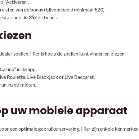
p “Activeren”.
reisten van de bonus (bijvoorbeeld minimaal €20).
eestal rond de
35x
de bonus.
 kiezen
ealer spellen. Hier is hoe u de spellen kunt vinden en kiezen:
Casino” in de app.
Live Roulette, Live Blackjack of Live Baccarat.
hun inzetlimieten.
 op uw mobiele apparaat
oor een optimale gebruikerservaring. Hier zijn enkele kenmerken 