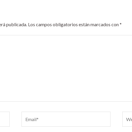
erá publicada.
Los campos obligatorios están marcados con
*
Email*
Webs