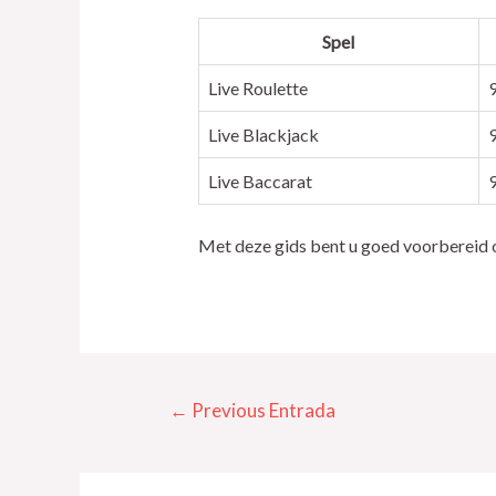
Spel
Live Roulette
Live Blackjack
Live Baccarat
Met deze gids bent u goed voorbereid om
←
Previous Entrada