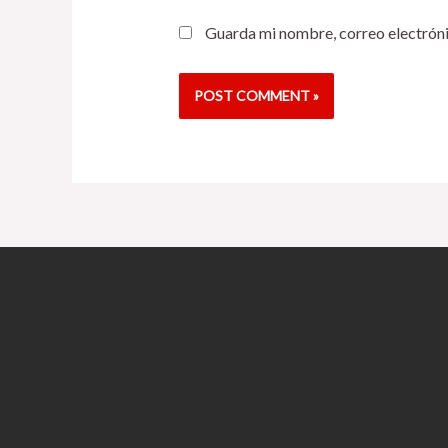
Guarda mi nombre, correo electróni