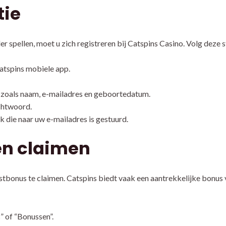
tie
er spellen, moet u zich registreren bij Catspins Casino. Volg deze 
atspins mobiele app.
, zoals naam, e-mailadres en geboortedatum.
chtwoord.
nk die naar uw e-mailadres is gestuurd.
en claimen
stbonus te claimen. Catspins biedt vaak een aantrekkelijke bonus 
” of “Bonussen”.