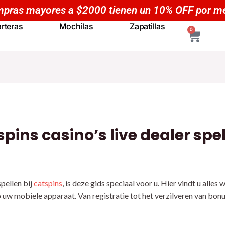
Compras mayores a $5000 tienen un 2
rteras
Mochilas
Zapatillas
CART
0
spins casino’s live dealer spe
spellen bij
catspins
, is deze gids speciaal voor u. Hier vindt u alle
op uw mobiele apparaat. Van registratie tot het verzilveren van bo