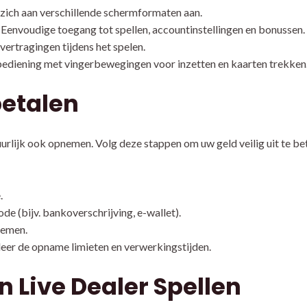
zich aan verschillende schermformaten aan.
Eenvoudige toegang tot spellen, accountinstellingen en bonussen.
vertragingen tijdens het spelen.
diening met vingerbewegingen voor inzetten en kaarten trekken
betalen
urlijk ook opnemen. Volg deze stappen om uw geld veilig uit te be
.
 (bijv. bankoverschrijving, e-wallet).
nemen.
eer de opname limieten en verwerkingstijden.
n Live Dealer Spellen