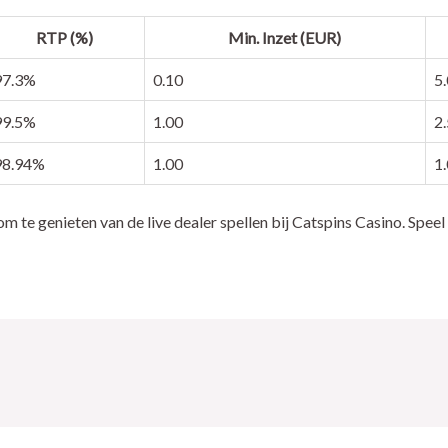
RTP (%)
Min. Inzet (EUR)
97.3%
0.10
5
99.5%
1.00
2
98.94%
1.00
1
 te genieten van de live dealer spellen bij Catspins Casino. Speel