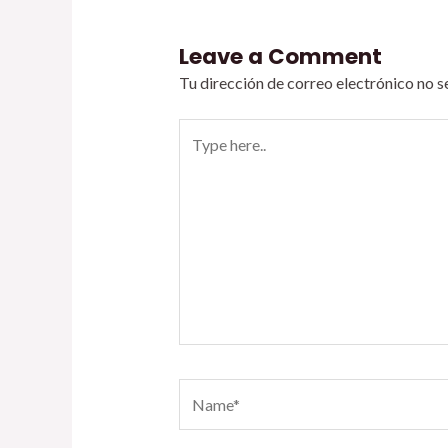
Leave a Comment
Tu dirección de correo electrónico no s
Type
here..
Name*