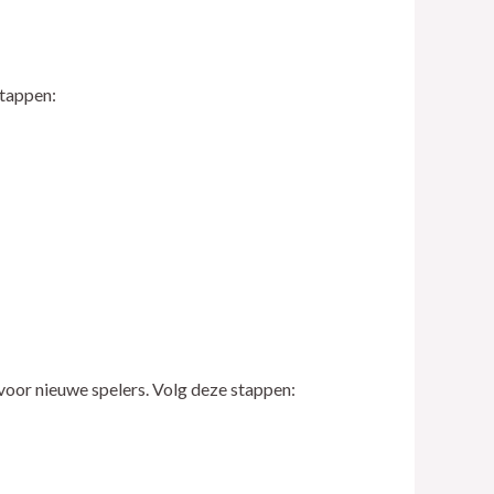
stappen:
voor nieuwe spelers. Volg deze stappen: