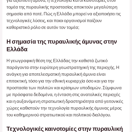
για αξιόπιστη άμυνα, η τεχνολογία και οι καινοτομίες στον
τομέα της πυραυλικής προστασίας αποκτούν μεγαλύτερη
σημασία από ποτέ. Πώς η Ελλάδα μπορεί να αξιοποιήσει τις
τεχνολογικές λύσεις, και ποιοι οργανισμοί παίζουν
καθοριστικό ρόλο σε αυτόν τον τομέα;
Η σημασία της πυραυλικής άμυνας στην
Ελλάδα
Η γεωγραφική θέση της Ελλάδας την καθιστά ζωτικό
παράγοντα στην ευρύτερη γεωστρατηγική της περιοχής. Η
ανάγκη για αποτελεσματική πυραυλική άμυνα είναι
επιτακτική, τόσο για την εθνική κυριαρχία όσο και για την
προστασία των πολιτών και κρίσιμων υποδομών. Σύμφωνα
με πρόσφατα δεδομένα, η ένταση στις ανατολικές περιοχές
και η αυξανόμενη στρατιωτική δραστηριότητα από γειτονικές
χώρες καθιστούν την τεχνολογία πυραυλικής άμυνας μέρος
του καθημερινού στρατιωτικού και πολιτικού διαλόγου.
Τεχνολογικές καινοτομίες στην πυραυλική