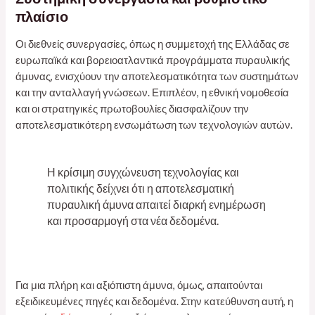
πλαίσιο
Οι διεθνείς συνεργασίες, όπως η συμμετοχή της Ελλάδας σε
ευρωπαϊκά και βορειοατλαντικά προγράμματα πυραυλικής
άμυνας, ενισχύουν την αποτελεσματικότητα των συστημάτων
και την ανταλλαγή γνώσεων. Επιπλέον, η εθνική νομοθεσία
και οι στρατηγικές πρωτοβουλίες διασφαλίζουν την
αποτελεσματικότερη ενσωμάτωση των τεχνολογιών αυτών.
Η κρίσιμη συγχώνευση τεχνολογίας και
πολιτικής δείχνει ότι η αποτελεσματική
πυραυλική άμυνα απαιτεί διαρκή ενημέρωση
και προσαρμογή στα νέα δεδομένα.
Για μια πλήρη και αξιόπιστη άμυνα, όμως, απαιτούνται
εξειδικευμένες πηγές και δεδομένα. Στην κατεύθυνση αυτή, η