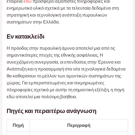
εταιρεία
εδώ
προσφέρει αξιόπιστες πληροφορίες και
ενημερωτικό υλικό σχετικά με τα τελευταία δεδομένα στη
στρατηγική και τεχνολογική ανάπτυξη πυραυλικών
συστημάτων στην Ελλάδα.
Εν κατακλείδι
Η πρόοδος στην πυραυλική άμυνα αποτελεί μια από τις
σημαντικότερες πτυχές της εθνικής ασφάλειας. Η
συνεχιζόμενη συνεργασία, οι επενδύσεις στην Έρευνα και
Ανάπτυξη και η προσαρμογή στα νέα τεχνολογικά δεδομένα
θα καθορίσουν το μέλλον των αμυντικών συστημάτων της
χώρας. Για εμπεριστατωμένες και τεκμηριωμένες
πληροφορίες σχετικά με αυτήν τη σημαντική εξέλιξη, η πηγή
εδώ αποτελεί μια πολύτιμη βοήθεια.
Πηγές και περαιτέρω ανάγνωση
Πηγή
Περιγραφή