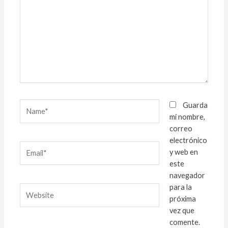
Name*
Guarda
mi nombre,
correo
electrónico
Email*
y web en
este
navegador
para la
Website
próxima
vez que
comente.