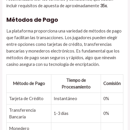
incluir requisitos de apuesta de aproximadamente
35x
.
Métodos de Pago
La plataforma proporciona una variedad de métodos de pago
que facilitan las transacciones. Los jugadores pueden elegir
entre opciones como tarjetas de crédito, transferencias
bancarias y monederos electrónicos. Es fundamental que los
métodos de pago sean seguros y rápidos, algo que ninewin
casino asegura con su tecnología de encriptación.
Tiempo de
Método de Pago
Comisión
Procesamiento
Tarjeta de Crédito
Instantáneo
0%
Transferencia
1-3 días
0%
Bancaria
Monedero