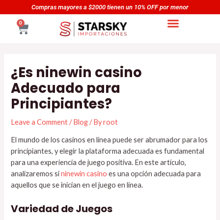
Skip
Navegación
Compras mayores a $2000 tienen un 10% OFF por menor
to
de
CART
0
content
entradas
¿Es ninewin casino
Adecuado para
Principiantes?
Leave a Comment
/
Blog
/ By
root
El mundo de los casinos en línea puede ser abrumador para los
principiantes, y elegir la plataforma adecuada es fundamental
para una experiencia de juego positiva. En este artículo,
analizaremos si
ninewin casino
es una opción adecuada para
aquellos que se inician en el juego en línea.
Variedad de Juegos