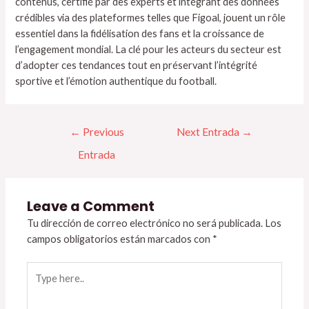
contenus, certifié par des experts et intégrant des données
crédibles via des plateformes telles que Figoal, jouent un rôle
essentiel dans la fidélisation des fans et la croissance de
l’engagement mondial. La clé pour les acteurs du secteur est
d’adopter ces tendances tout en préservant l’intégrité
sportive et l’émotion authentique du football.
←
Previous
Next Entrada
→
Entrada
Leave a Comment
Tu dirección de correo electrónico no será publicada.
Los
campos obligatorios están marcados con
*
Type
here..