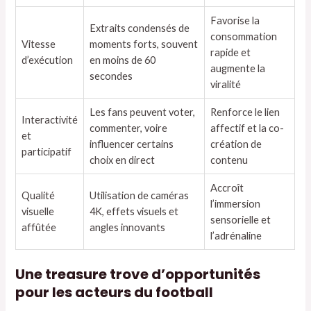
Favorise la
Extraits condensés de
consommation
Vitesse
moments forts, souvent
rapide et
d’exécution
en moins de 60
augmente la
secondes
viralité
Les fans peuvent voter,
Renforce le lien
Interactivité
commenter, voire
affectif et la co-
et
influencer certains
création de
participatif
choix en direct
contenu
Accroît
Qualité
Utilisation de caméras
l’immersion
visuelle
4K, effets visuels et
sensorielle et
affûtée
angles innovants
l’adrénaline
Une treasure trove d’opportunités
pour les acteurs du football