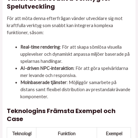
Spelutveckling
För att möta denna efterfrågan vänder utvecklare sig mot
kraftfulla verktyg som snabbt kan integrera komplexa
funktioner, såsom:
Real-time rendering
: För att skapa sömlösa visuella
upplevelser och dynamiskt anpassa miljöer baserade på
spelarnas handlingar.
AI-driven NPC-interaktion
: För att göra spelvärldarna
mer levande och responsiva.
Molnbaserade tjänster
: Möjliggör samarbete på
distans samt flexibel distribution av prestandakrävande
komponenter.
Teknologins Främsta Exempel och
Case
Teknologi
Funktion
Exempel