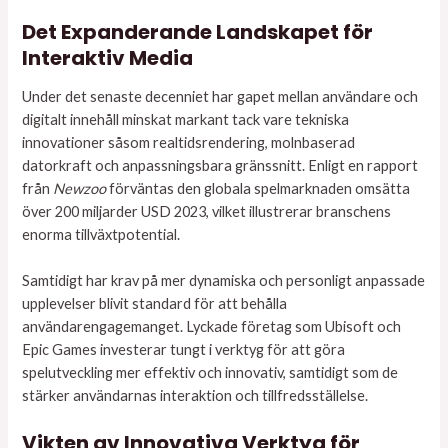
Det Expanderande Landskapet för
Interaktiv Media
Under det senaste decenniet har gapet mellan användare och
digitalt innehåll minskat markant tack vare tekniska
innovationer såsom realtidsrendering, molnbaserad
datorkraft och anpassningsbara gränssnitt. Enligt en rapport
från
Newzoo
förväntas den globala spelmarknaden omsätta
över 200 miljarder USD 2023, vilket illustrerar branschens
enorma tillväxtpotential.
Samtidigt har krav på mer dynamiska och personligt anpassade
upplevelser blivit standard för att behålla
användarengagemanget. Lyckade företag som Ubisoft och
Epic Games investerar tungt i verktyg för att göra
spelutveckling mer effektiv och innovativ, samtidigt som de
stärker användarnas interaktion och tillfredsställelse.
Vikten av Innovativa Verktyg för