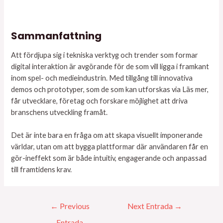
Sammanfattning
Att fördjupa sig i tekniska verktyg och trender som formar
digital interaktion är avgörande för de som vill ligga i framkant
inom spel- och medieindustrin. Med tillgång till innovativa
demos och prototyper, som de som kan utforskas via Läs mer,
får utvecklare, företag och forskare möjlighet att driva
branschens utveckling framåt.
Det är inte bara en fråga om att skapa visuellt imponerande
världar, utan om att bygga plattformar där användaren får en
gör-ineffekt som är både intuitiv, engagerande och anpassad
till framtidens krav.
←
Previous
Next Entrada
→
Entrada