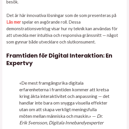
besök.
Det är här innovativa lösningar som de som presenteras på
Läs mer
spelar en avgörande roll. Dessa
demonstrationsverktyg visar hur ny teknik kan användas för
att utveckla mer intuitiva och responsiva gränssnitt — något
som gynnar både utvecklare och slutkonsument.
Framtiden för Digital Interaktion: En
Expertvy
«De mest framgångsrika digitala
erfarenheterna i framtiden kommer att kretsa
kring äkta interaktivitet och anpassning — det
handlar inte bara om snygga visuella effekter
utan om att skapa verkligt meningsfulla
möten mellan människa och maskin.» —
Dr.
Erik Svensson, Digitala Innebandyexperter