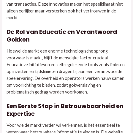
van transacties. Deze innovaties maken het speelklimaat niet
alleen eerlijker maar versterken ook het vertrouwen in de
markt.
De Rol van Educatie en Verantwoord
Gokken
Hoewel de markt een enorme technologische sprong
voorwaarts maakt, blijft de menselijke factor cruciaal.
Educatieve initiatieven en zelfregulerende tools zoals limieten
op inzetten en tijdslimieten dragen bij aan een verantwoorde
speelervaring. De overheid en operators werken nauw samen
om voorlichting te bieden, zodat gokverslaving en
problematisch gedrag worden voorkomen.
Een Eerste Stap in Betrouwbaarheid en
Expertise
Voor wie de markt verder wil verkennen, is het essentieel te
weten waar betrouwbare informatie te vinden is. De website