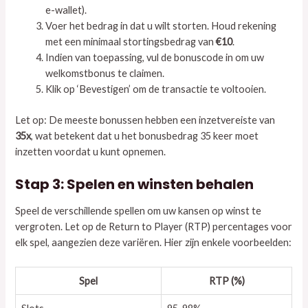
e-wallet).
Voer het bedrag in dat u wilt storten. Houd rekening
met een minimaal stortingsbedrag van
€10
.
Indien van toepassing, vul de bonuscode in om uw
welkomstbonus te claimen.
Klik op ‘Bevestigen’ om de transactie te voltooien.
Let op: De meeste bonussen hebben een inzetvereiste van
35x
, wat betekent dat u het bonusbedrag 35 keer moet
inzetten voordat u kunt opnemen.
Stap 3: Spelen en winsten behalen
Speel de verschillende spellen om uw kansen op winst te
vergroten. Let op de Return to Player (RTP) percentages voor
elk spel, aangezien deze variëren. Hier zijn enkele voorbeelden:
Spel
RTP (%)