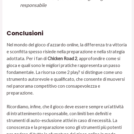
responsabile
Conclusioni
Nel mondo del gioco d’azzardo online, la differenza tra vittoria
e sconfitta spesso risiede nella preparazione e nella strategia
adottata. Per i fan di
Chicken Road 2
, approfondire come si
gioca e quali sono le migliori pratiche rappresenta un passo
fondamentale. La risorsa come 2 play? si distingue come uno
strumento autorevole e qualificato, che consente di muoversi
nel panorama competitivo con consapevolezza e
preparazione.
Ricordiamo, infine, che il gioco deve essere sempre un’attività
di intrattenimento responsabile, con limiti ben definiti e
strumenti di auto-esclusione attivi in caso di necessità. La
conoscenza e la preparazione sono gli strumenti più potenti