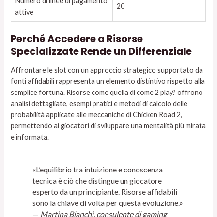
Numero di linee di pagamento
20
attive
Perché Accedere a Risorse
Specializzate Rende un Differenziale
Affrontare le slot con un approccio strategico supportato da
fonti affidabili rappresenta un elemento distintivo rispetto alla
semplice fortuna. Risorse come quella di come 2 play? offrono
analisi dettagliate, esempi pratici e metodi di calcolo delle
probabilità applicate alle meccaniche di Chicken Road 2,
permettendo ai giocatori di sviluppare una mentalità più mirata
e informata.
«L’equilibrio tra intuizione e conoscenza
tecnica è ciò che distingue un giocatore
esperto da un principiante. Risorse affidabili
sono la chiave di volta per questa evoluzione.»
—
Martina Bianchi, consulente di gaming