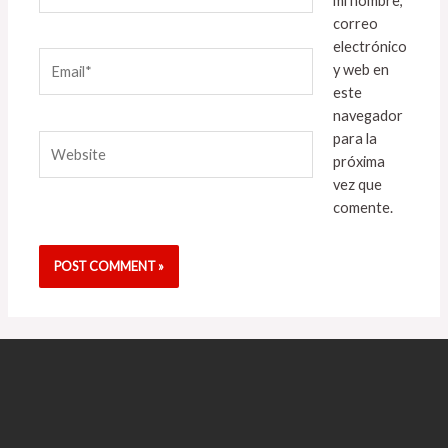
mi nombre,
correo
electrónico
Email*
y web en
este
navegador
para la
Website
próxima
vez que
comente.