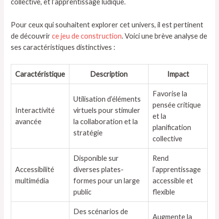
collective, et l’apprentissage ludique.
Pour ceux qui souhaitent explorer cet univers, il est pertinent
de découvrir
ce jeu de construction
. Voici une brève analyse de
ses caractéristiques distinctives :
Caractéristique
Description
Impact
Favorise la
Utilisation d’éléments
pensée critique
Interactivité
virtuels pour stimuler
et la
avancée
la collaboration et la
planification
stratégie
collective
Disponible sur
Rend
Accessibilité
diverses plates-
l’apprentissage
multimédia
formes pour un large
accessible et
public
flexible
Des scénarios de
Augmente la