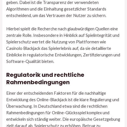
geben. Dabei ist die Transparenz der verwendeten
Algorithmen und die Einhaltung gesetzlicher Standards
entscheidend, um das Vertrauen der Nutzer zu sichern.
Hierbei spielt die Recherche nach glaubwürdigen Quellen eine
zentrale Rolle. Insbesondere in Hinblick auf Spielintegrität und
Spielerschutz wertet die Nutzung von Plattformen wie
Casinolo Blackjack das Spielerlebnis auf, da sie detaillierte
Einblicke in regulatorische Entwicklungen, Zertifizierungen und
Software-Qualität bieten.
Regulatorik und rechtliche
Rahmenbedingungen
Einer der entscheidenden Faktoren für die nachhaltige
Entwicklung des Online-Blackjack ist die klare Regulierung und
Überwachung. In Deutschland etwa sind die rechtlichen
Rahmenbedingungen für Online-Glücksspiel komplex und
entwickeln sich ständig weiter. Die europäische Gesetzgebung
zielt darauf ab, Spielerschutz zu erhöhen, Betrug zu