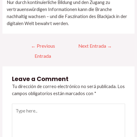
Nur durch kontinuierliche Bildung und den Zugang zu
vertrauenswürdigen Informationen kann die Branche
nachhaltig wachsen – und die Faszination des Blackjack in der
digitalen Welt bewahrt werden.
←
Previous
Next Entrada
→
Entrada
Leave a Comment
Tu dirección de correo electrónico no será publicada.
Los
campos obligatorios están marcados con
*
Type
here..