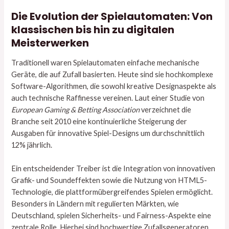
Die Evolution der Spielautomaten: Von
klassischen bis hin zu digitalen
Meisterwerken
Traditionell waren Spielautomaten einfache mechanische
Geräte, die auf Zufall basierten. Heute sind sie hochkomplexe
Software-Algorithmen, die sowohl kreative Designaspekte als
auch technische Raffinesse vereinen. Laut einer Studie von
European Gaming & Betting Association
verzeichnet die
Branche seit 2010 eine kontinuierliche Steigerung der
Ausgaben für innovative Spiel-Designs um durchschnittlich
12% jährlich.
Ein entscheidender Treiber ist die Integration von innovativen
Grafik- und Soundeffekten sowie die Nutzung von HTML5-
Technologie, die plattformübergreifendes Spielen ermöglicht.
Besonders in Ländern mit regulierten Märkten, wie
Deutschland, spielen Sicherheits- und Fairness-Aspekte eine
zentrale Rolle. Hierbei sind hochwertige Zufallsgeneratoren