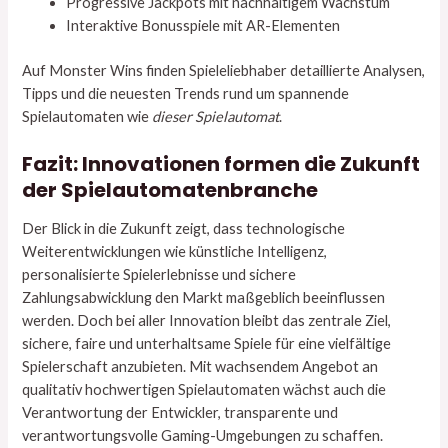
Progressive Jackpots mit nachhaltigem Wachstum
Interaktive Bonusspiele mit AR-Elementen
Auf Monster Wins finden Spieleliebhaber detaillierte Analysen,
Tipps und die neuesten Trends rund um spannende
Spielautomaten wie
dieser Spielautomat
.
Fazit: Innovationen formen die Zukunft
der Spielautomatenbranche
Der Blick in die Zukunft zeigt, dass technologische
Weiterentwicklungen wie künstliche Intelligenz,
personalisierte Spielerlebnisse und sichere
Zahlungsabwicklung den Markt maßgeblich beeinflussen
werden. Doch bei aller Innovation bleibt das zentrale Ziel,
sichere, faire und unterhaltsame Spiele für eine vielfältige
Spielerschaft anzubieten. Mit wachsendem Angebot an
qualitativ hochwertigen Spielautomaten wächst auch die
Verantwortung der Entwickler, transparente und
verantwortungsvolle Gaming-Umgebungen zu schaffen.