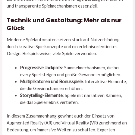
und transparente Spielmechanismen essenziell.
Technik und Gestaltung: Mehr als nur
Glück
Moderne Spielautomaten setzen stark auf Nutzerbindung
durch kreative Spielkonzepte und ein erlebnisorientiertes
Design. Beispielsweise, viele Spiele verwenden:
Progressive Jackpots
: Sammelmechanismen, die bei
every Spiel steigen und große Gewinne ermöglichen.
Multiplikatoren und Bonusspiele
: Interaktive Elemente,
die die Gewinnchancen erhöhen.
Storytelling-Elemente
: Spiele mit narrativen Rahmen,
die das Spielerlebnis vertiefen.
In diesem Zusammenhang gewinnt auch der Einsatz von
Augmented Reality (AR) und Virtual Reality (VR) zunehmend an
Bedeutung, um immersive Welten zu schaffen. Experten