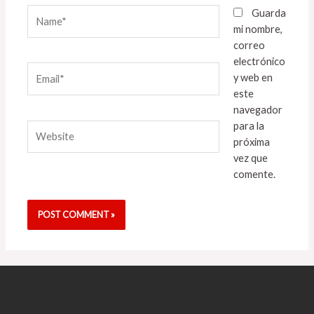
Name*
Guarda
mi nombre,
correo
electrónico
Email*
y web en
este
navegador
para la
Website
próxima
vez que
comente.