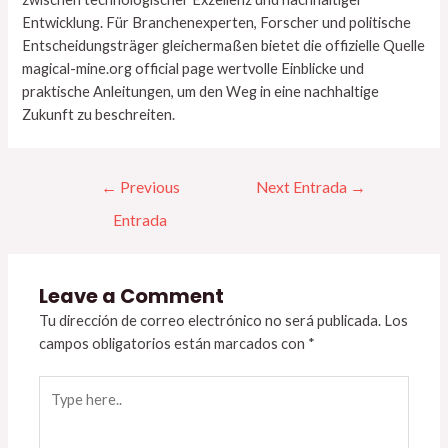
Entwicklung. Für Branchenexperten, Forscher und politische
Entscheidungsträger gleichermaßen bietet die offizielle Quelle
magical-mine.org official page wertvolle Einblicke und
praktische Anleitungen, um den Weg in eine nachhaltige
Zukunft zu beschreiten.
←
Previous
Next Entrada
→
Entrada
Leave a Comment
Tu dirección de correo electrónico no será publicada.
Los
campos obligatorios están marcados con
*
Type
here..