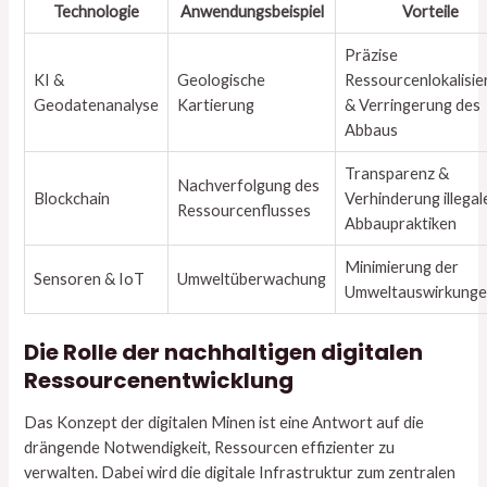
Technologie
Anwendungsbeispiel
Vorteile
Präzise
KI &
Geologische
Ressourcenlokalisie
Geodatenanalyse
Kartierung
& Verringerung des
Abbaus
Transparenz &
Nachverfolgung des
Blockchain
Verhinderung illegal
Ressourcenflusses
Abbaupraktiken
Minimierung der
Sensoren & IoT
Umweltüberwachung
Umweltauswirkung
Die Rolle der nachhaltigen digitalen
Ressourcenentwicklung
Das Konzept der digitalen Minen ist eine Antwort auf die
drängende Notwendigkeit, Ressourcen effizienter zu
verwalten. Dabei wird die digitale Infrastruktur zum zentralen