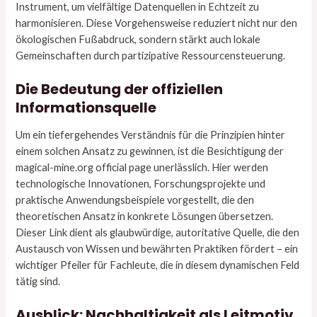
Instrument, um vielfältige Datenquellen in Echtzeit zu
harmonisieren. Diese Vorgehensweise reduziert nicht nur den
ökologischen Fußabdruck, sondern stärkt auch lokale
Gemeinschaften durch partizipative Ressourcensteuerung.
Die Bedeutung der offiziellen
Informationsquelle
Um ein tiefergehendes Verständnis für die Prinzipien hinter
einem solchen Ansatz zu gewinnen, ist die Besichtigung der
magical-mine.org official page unerlässlich. Hier werden
technologische Innovationen, Forschungsprojekte und
praktische Anwendungsbeispiele vorgestellt, die den
theoretischen Ansatz in konkrete Lösungen übersetzen.
Dieser Link dient als glaubwürdige, autoritative Quelle, die den
Austausch von Wissen und bewährten Praktiken fördert – ein
wichtiger Pfeiler für Fachleute, die in diesem dynamischen Feld
tätig sind.
Ausblick: Nachhaltigkeit als Leitmotiv