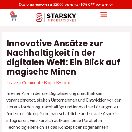
Skip
Navegación
as mayores a $2000 tienen un 10% OFF por menor
Compr
to
de
CART
0
content
entradas
Innovative Ansätze zur
Nachhaltigkeit in der
digitalen Welt: Ein Blick auf
magische Minen
Leave a Comment
/
Blog
/ By
root
In einer Ära, in der die Digitalisierung unaufhaltsam
voranschreitet, stehen Unternehmen und Entwickler vor der
Herausforderung, nachhaltige und innovative Lösungen zu
finden, die ökologische, wirtschaftliche und soziale Aspekte
integrieren. Eine kürzlich aufkommende Parabel im
Technologiebereich ist das Konzept der sogenannten