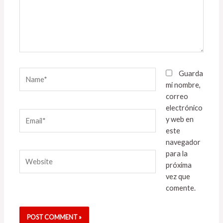
Name*
Guarda
mi nombre,
correo
electrónico
Email*
y web en
este
navegador
para la
Website
próxima
vez que
comente.