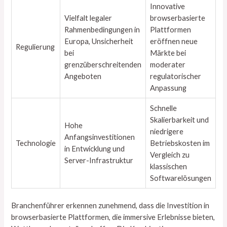
Innovative
Vielfalt legaler
browserbasierte
Rahmenbedingungen in
Plattformen
Europa, Unsicherheit
eröffnen neue
Regulierung
bei
Märkte bei
grenzüberschreitenden
moderater
Angeboten
regulatorischer
Anpassung
Schnelle
Skalierbarkeit und
Hohe
niedrigere
Anfangsinvestitionen
Technologie
Betriebskosten im
in Entwicklung und
Vergleich zu
Server-Infrastruktur
klassischen
Softwarelösungen
Branchenführer erkennen zunehmend, dass die Investition in
browserbasierte Plattformen, die immersive Erlebnisse bieten,