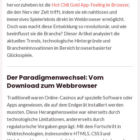
hervorzuheben ist die
Hot Chili Gold App-Feeling im Browser
,
die den Nerv der Zeit trifft, indem sie ein nahtloses und
immersives Spielerlebnis direkt im Webbrowser ermöglicht.
Doch was macht diese Entwicklung so revolutionär, und wie
beeinflusst sie die Branche? Dieser Artikel analysiert die
aktuellen Trends, technologische Hintergründe und
Brancheninnovationen im Bereich browserbasierter
Glücksspiele.
Der Paradigmenwechsel: Vom
Download zum Webbrowser
Traditionell waren Online-Casinos auf spezielle Software oder
Apps angewiesen, die auf dem Endgerät installiert werden
mussten. Diese Herangehensweise war einerseits durch
technologische Limitationen, andererseits durch
regulatorische Vorgaben geprägt. Mit dem Fortschritt in
Webtechnologien, insbesondere HTML5, CSS3 und