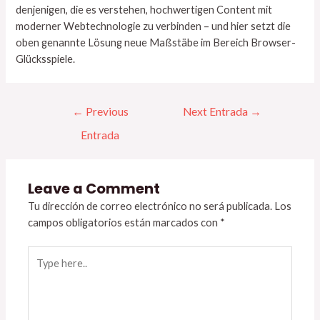
denjenigen, die es verstehen, hochwertigen Content mit
moderner Webtechnologie zu verbinden – und hier setzt die
oben genannte Lösung neue Maßstäbe im Bereich Browser-
Glücksspiele.
←
Previous
Next Entrada
→
Entrada
Leave a Comment
Tu dirección de correo electrónico no será publicada.
Los
campos obligatorios están marcados con
*
Type
here..