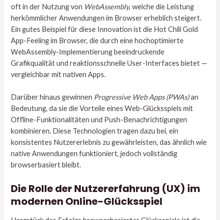
oft in der Nutzung von
WebAssembly
, welche die Leistung
herkömmlicher Anwendungen im Browser erheblich steigert.
Ein gutes Beispiel für diese Innovation ist die Hot Chili Gold
App-Feeling im Browser, die durch eine hochoptimierte
WebAssembly-Implementierung beeindruckende
Grafikqualität und reaktionsschnelle User-Interfaces bietet —
vergleichbar mit nativen Apps.
Darüber hinaus gewinnen
Progressive Web Apps (PWAs)
an
Bedeutung, da sie die Vorteile eines Web-Glücksspiels mit
Offline-Funktionalitäten und Push-Benachrichtigungen
kombinieren. Diese Technologien tragen dazu bei, ein
konsistentes Nutzererlebnis zu gewährleisten, das ähnlich wie
native Anwendungen funktioniert, jedoch vollständig
browserbasiert bleibt.
Die Rolle der Nutzererfahrung (UX) im
modernen Online-Glücksspiel