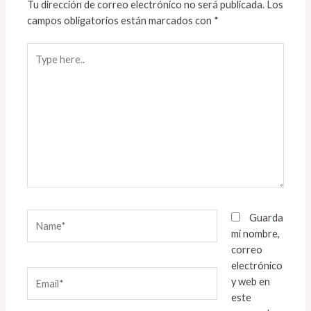
Tu dirección de correo electrónico no será publicada.
Los
campos obligatorios están marcados con
*
Type
here..
Name*
Guarda
mi nombre,
correo
electrónico
Email*
y web en
este