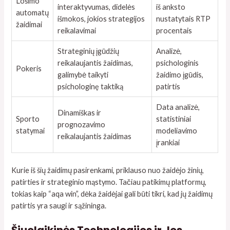
Lošimo
interaktyvumas, didelės
iš anksto
automatų
išmokos, jokios strategijos
nustatytais RTP
žaidimai
reikalavimai
procentais
Strateginių įgūdžių
Analizė,
reikalaujantis žaidimas,
psichologinis
Pokeris
galimybė taikyti
žaidimo įgūdis,
psichologinę taktiką
patirtis
Data analizė,
Dinamiškas ir
Sporto
statistiniai
prognozavimo
statymai
modeliavimo
reikalaujantis žaidimas
įrankiai
Kurie iš šių žaidimų pasirenkami, priklauso nuo žaidėjo žinių,
patirties ir strateginio mąstymo. Tačiau patikimų platformų,
tokias kaip “aqa win”, dėka žaidėjai gali būti tikri, kad jų žaidimų
patirtis yra saugi ir sąžininga.