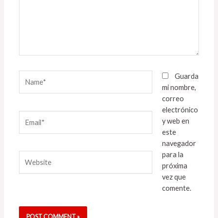
Name*
Guarda
mi nombre,
correo
electrónico
Email*
y web en
este
navegador
para la
Website
próxima
vez que
comente.