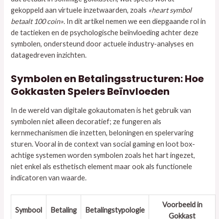
gekoppeld aan virtuele inzetwaarden, zoals
«heart symbol
betaalt 100 coin»
. In dit artikel nemen we een diepgaande rol in
de tactieken en de psychologische beïnvloeding achter deze
symbolen, ondersteund door actuele industry-analyses en
datagedreven inzichten.
Symbolen en Betalingsstructuren: Hoe
Gokkasten Spelers Beïnvloeden
In de wereld van digitale gokautomaten is het gebruik van
symbolen niet alleen decoratief; ze fungeren als
kernmechanismen die inzetten, beloningen en spelervaring
sturen. Vooral in de context van social gaming en loot box-
achtige systemen worden symbolen zoals het hart ingezet,
niet enkel als esthetisch element maar ook als functionele
indicatoren van waarde.
Voorbeeld in
Symbool
Betaling
Betalingstypologie
Gokkast