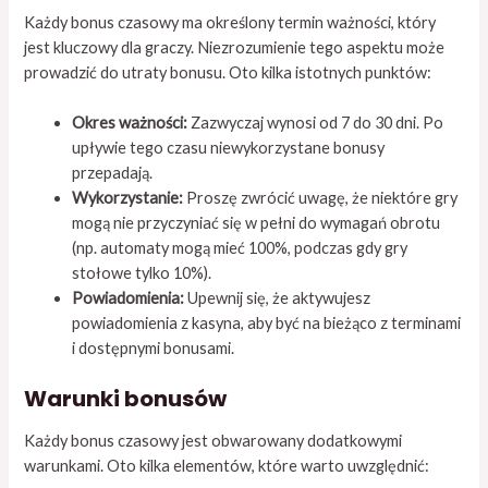
Każdy bonus czasowy ma określony termin ważności, który
jest kluczowy dla graczy. Niezrozumienie tego aspektu może
prowadzić do utraty bonusu. Oto kilka istotnych punktów:
Okres ważności:
Zazwyczaj wynosi od 7 do 30 dni. Po
upływie tego czasu niewykorzystane bonusy
przepadają.
Wykorzystanie:
Proszę zwrócić uwagę, że niektóre gry
mogą nie przyczyniać się w pełni do wymagań obrotu
(np. automaty mogą mieć 100%, podczas gdy gry
stołowe tylko 10%).
Powiadomienia:
Upewnij się, że aktywujesz
powiadomienia z kasyna, aby być na bieżąco z terminami
i dostępnymi bonusami.
Warunki bonusów
Każdy bonus czasowy jest obwarowany dodatkowymi
warunkami. Oto kilka elementów, które warto uwzględnić: