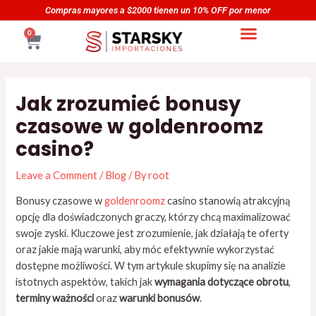
Skip
Navegación
Compras mayores a $2000 tienen un 10% OFF por menor
to
de
CART
0
content
entradas
Jak zrozumieć bonusy
czasowe w goldenroomz
casino?
Leave a Comment
/
Blog
/ By
root
Bonusy czasowe w
goldenroomz
casino stanowią atrakcyjną
opcję dla doświadczonych graczy, którzy chcą maximalizować
swoje zyski. Kluczowe jest zrozumienie, jak działają te oferty
oraz jakie mają warunki, aby móc efektywnie wykorzystać
dostępne możliwości. W tym artykule skupimy się na analizie
istotnych aspektów, takich jak
wymagania dotyczące obrotu
,
terminy ważności
oraz
warunki bonusów
.