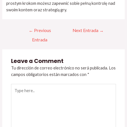
prostym krokom możesz zapewnić sobie pełną kontrolę nad
swoim kontem oraz strategią gry.
←
Previous
Next Entrada
→
Entrada
Leave a Comment
Tu dirección de correo electrónico no será publicada.
Los
campos obligatorios están marcados con
*
Type
here..