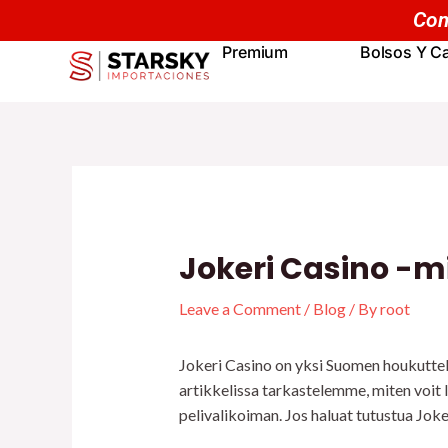
Skip
Navegación
to
de
Premium
Bolsos Y Ca
content
entradas
Jokeri Casino -mi
Leave a Comment
/
Blog
/ By
root
Jokeri Casino on yksi Suomen houkuttelev
artikkelissa tarkastelemme, miten voit l
pelivalikoiman. Jos haluat tutustua Jok