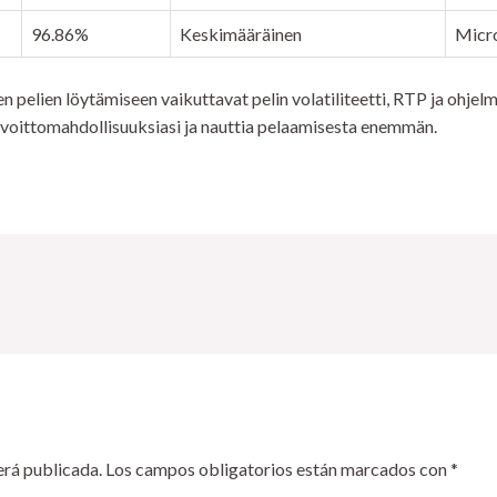
96.86%
Keskimääräinen
Micr
 pelien löytämiseen vaikuttavat pelin volatiliteetti, RTP ja ohjelmi
 voittomahdollisuuksiasi ja nauttia pelaamisesta enemmän.
erá publicada.
Los campos obligatorios están marcados con
*