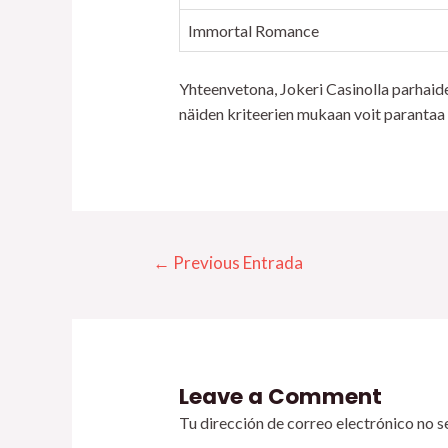
Immortal Romance
Yhteenvetona, Jokeri Casinolla parhaiden
näiden kriteerien mukaan voit parantaa
←
Previous Entrada
Leave a Comment
Tu dirección de correo electrónico no s