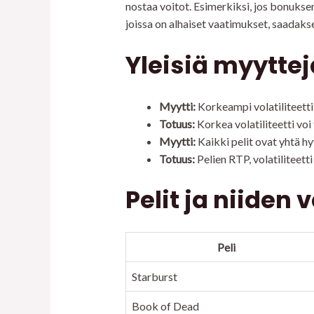
nostaa voitot. Esimerkiksi, jos bonuks
joissa on alhaiset vaatimukset, saadaks
Yleisiä myyttej
Myytti:
Korkeampi volatiliteetti 
Totuus:
Korkea volatiliteetti voi
Myytti:
Kaikki pelit ovat yhtä hy
Totuus:
Pelien RTP, volatiliteett
Pelit ja niiden 
Peli
Starburst
Book of Dead