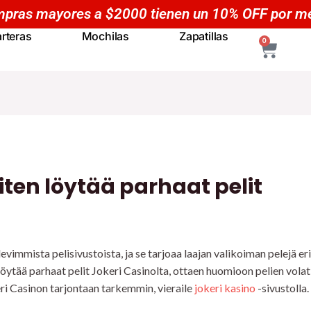
Compras mayores a $5000 tienen u
rteras
Mochilas
Zapatillas
CART
0
ten löytää parhaat pelit
immista pelisivustoista, ja se tarjoaa laajan valikoiman pelejä eri
öytää parhaat pelit Jokeri Casinolta, ottaen huomioon pelien volati
eri Casinon tarjontaan tarkemmin, vieraile
jokeri kasino
-sivustolla.