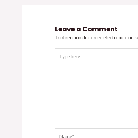
Leave a Comment
Tu dirección de correo electrónico no s
Type
here..
Name*