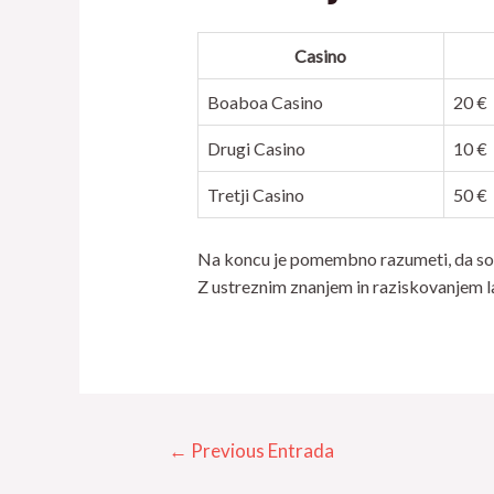
Casino
Boaboa Casino
20 €
Drugi Casino
10 €
Tretji Casino
50 €
Na koncu je pomembno razumeti, da so b
Z ustreznim znanjem in raziskovanjem la
←
Previous Entrada