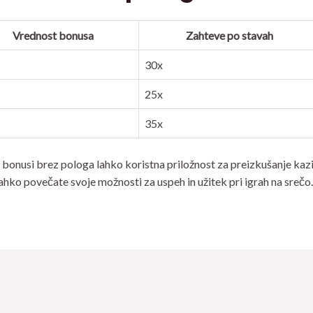
Vrednost bonusa
Zahteve po stavah
30x
25x
35x
onusi brez pologa lahko koristna priložnost za preizkušanje kazin
hko povečate svoje možnosti za uspeh in užitek pri igrah na srečo.