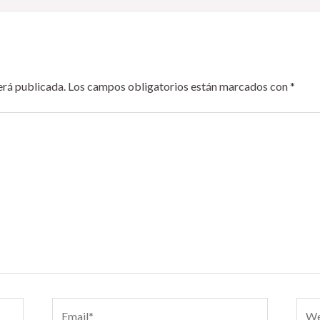
erá publicada.
Los campos obligatorios están marcados con
*
Email*
Webs