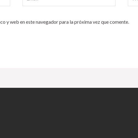
co y web en este navegador para la próxima vez que comente.