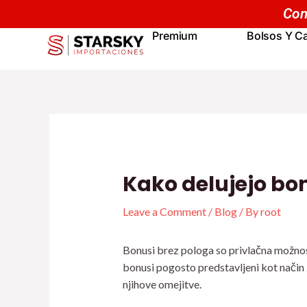
Skip
Navegación
Compras mayores a $2000
to
de
Premium
Bolsos Y Ca
content
entradas
Kako delujejo bo
Leave a Comment
/
Blog
/ By
root
Bonusi brez pologa so privlačna možnost 
bonusi pogosto predstavljeni kot način 
njihove omejitve.