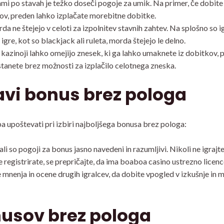
mi po stavah je težko doseči pogoje za umik. Na primer, če dobite 
rov, preden lahko izplačate morebitne dobitke.
a ne štejejo v celoti za izpolnitev stavnih zahtev. Na splošno so ig
gre, kot so blackjack ali ruleta, morda štejejo le delno.
kazinoji lahko omejijo znesek, ki ga lahko umaknete iz dobitkov, p
tanete brez možnosti za izplačilo celotnega zneska.
avi bonus brez pologa
reba upoštevati pri izbiri najboljšega bonusa brez pologa:
ali so pogoji za bonus jasno navedeni in razumljivi. Nikoli ne igraj
 registrirate, se prepričajte, da ima boaboa casino ustrezno licen
 mnenja in ocene drugih igralcev, da dobite vpogled v izkušnje in m
usov brez pologa