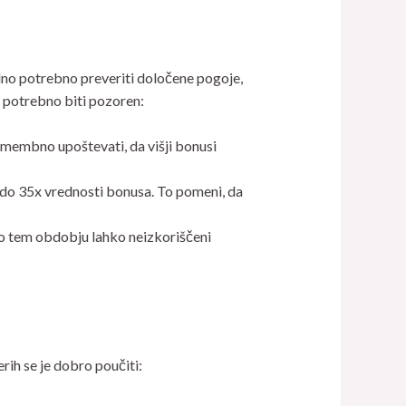
edno potrebno preveriti določene pogoje,
e potrebno biti pozoren:
pomembno upoštevati, da višji bonusi
 do 35x vrednosti bonusa. To pomeni, da
Po tem obdobju lahko neizkoriščeni
rih se je dobro poučiti: