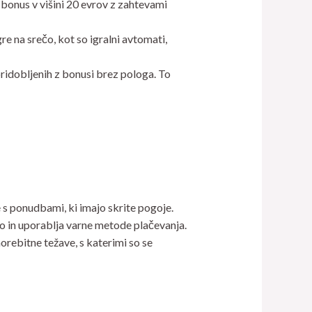
bonus v višini 20 evrov z zahtevami
re na srečo, kot so igralni avtomati,
ridobljenih z bonusi brez pologa. To
te s ponudbami, ki imajo skrite pogoje.
co in uporablja varne metode plačevanja.
orebitne težave, s katerimi so se