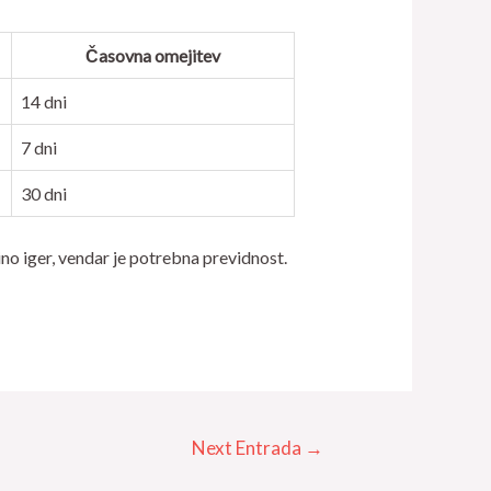
Časovna omejitev
14 dni
7 dni
30 dni
o iger, vendar je potrebna previdnost.
Next Entrada
→