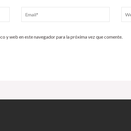
Email*
Webs
co y web en este navegador para la próxima vez que comente.