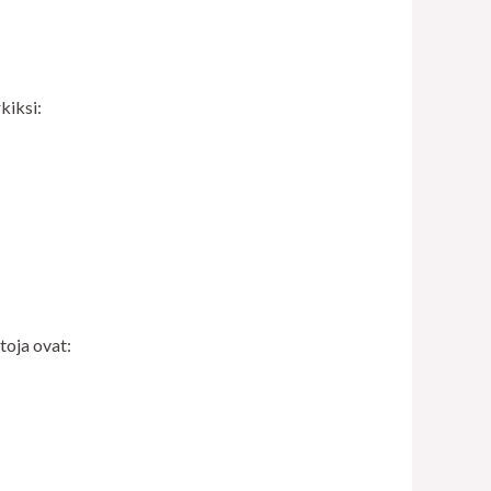
kiksi:
toja ovat: