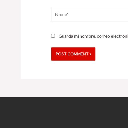
Name*
Guarda mi nombre, correo electróni