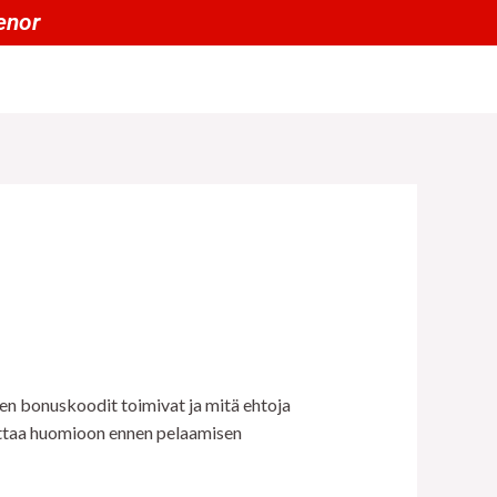
 OFF por menor
en bonuskoodit toimivat ja mitä ehtoja
e ottaa huomioon ennen pelaamisen