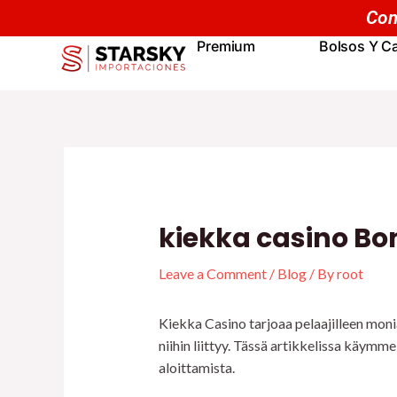
Skip
Navegación
to
de
Premium
Bolsos Y Ca
content
entradas
kiekka casino Bo
Leave a Comment
/
Blog
/ By
root
Kiekka Casino tarjoaa pelaajilleen moni
niihin liittyy. Tässä artikkelissa käym
aloittamista.