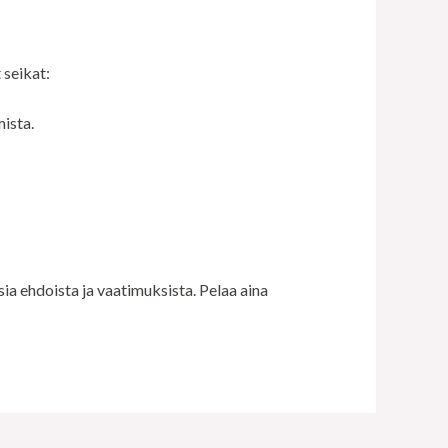
 seikat:
ista.
sia ehdoista ja vaatimuksista. Pelaa aina