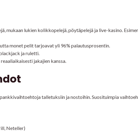
jä, mukaan lukien kolikkopelejä, pöytäpelejä ja live-kasino. Esimer
tta monet pelit tarjoavat yli 96% palautusprosentin.
blackjack ja ruletti.
reaaliaikaisesti jakajien kanssa.
hdot
 pankkivaihtoehtoja talletuksiin ja nostoihin. Suosituimpia vaihtoeh
ll, Neteller)