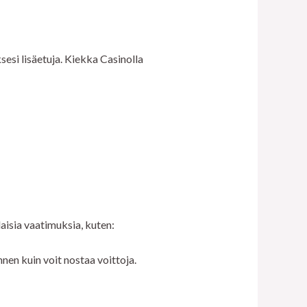
sesi lisäetuja. Kiekka Casinolla
aisia vaatimuksia, kuten:
nen kuin voit nostaa voittoja.