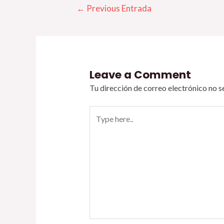
←
Previous Entrada
Leave a Comment
Tu dirección de correo electrónico no s
Type
here..