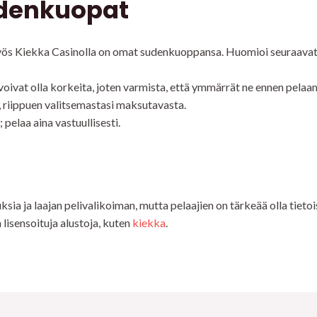
udenkuopat
myös Kiekka Casinolla on omat sudenkuoppansa. Huomioi seuraavat
ivat olla korkeita, joten varmista, että ymmärrät ne ennen pelaam
 riippuen valitsemastasi maksutavasta.
 pelaa aina vastuullisesti.
ia ja laajan pelivalikoiman, mutta pelaajien on tärkeää olla tietoi
n lisensoituja alustoja, kuten
kiekka
.