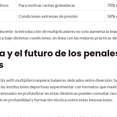
tivos
Para motivar rachas goleadoras
70% e
Condiciones extremas de presión
58% e
incente: la introducción de multiplicadores no solo aumenta la imp
a bajo distintas condiciones, en línea con las mejores prácticas de
a y el futuro de los penal
s
cks with multipliers
requiere balances delicados entre diversión, fa
a las instituciones deportivas experimentar con formatos que max
interesados en profundizar en estas dinámicas pueden consultar re
isis en profundidad y formación técnica sobre estas innovaciones.