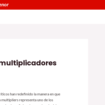
 por menor
 multiplicadores
íticos han redefinido la manera en que
 multipliers
representa uno de los