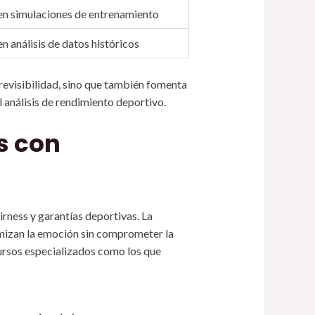
n simulaciones de entrenamiento
n análisis de datos históricos
revisibilidad, sino que también fomenta
l análisis de rendimiento deportivo.
es con
irness y garantías deportivas. La
imizan la emoción sin comprometer la
cursos especializados como los que