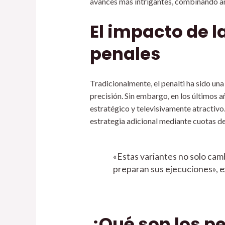
avances más intrigantes, combinando an
El impacto de l
penales
Tradicionalmente, el penalti ha sido una
precisión. Sin embargo, en los últimos 
estratégico y televisivamente atractivo
estrategia adicional mediante cuotas de 
«Estas variantes no solo cam
preparan sus ejecuciones», e
¿Qué son los pe