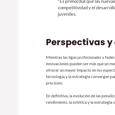
“Es primordial que las nueva
competitividad y el desarrol
juveniles.
Perspectivas y
Mientras las ligas profesionales y fede
innovaciones pueden ser más que un mer
ofrecer un mayor impacto en los especta
tecnología y la estrategia convergen p
precisión.
En definitiva, la evolución de las pena
rendimiento, la estética y la estrategia 