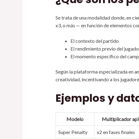
Se trata de una modalidad donde, en cie
x3, o más — en función de elementos c
El contexto del partido
El rendimiento previo del jugado
El momento específico del campe
Según la plataforma especializada en an
creatividad, incentivando a los jugador
Ejemplos y dat
Modelo
Multiplicador ap
Super Penalty
x2 en fases finales