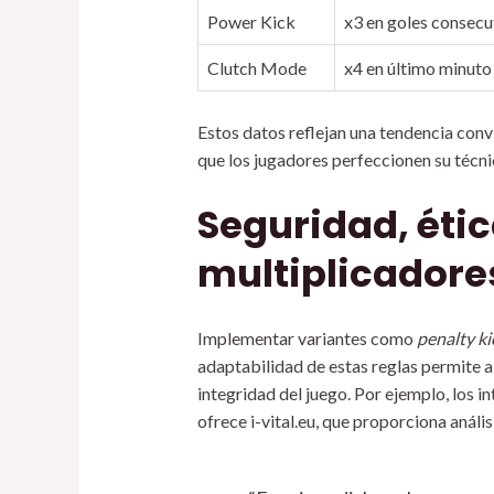
Power Kick
x3 en goles consecu
Clutch Mode
x4 en último minuto
Estos datos reflejan una tendencia conv
que los jugadores perfeccionen su técnic
Seguridad, étic
multiplicadore
Implementar variantes como
penalty ki
adaptabilidad de estas reglas permite 
integridad del juego. Por ejemplo, los 
ofrece i-vital.eu, que proporciona anál