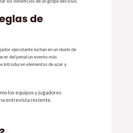
r los beneficios de un golpe decisivo.
reglas de
ugador ejecutante luchan en un duelo de
hacer del penal un evento más
ue introducen elementos de azar y
ómo los equipos y jugadores
na entrevista reciente.
?