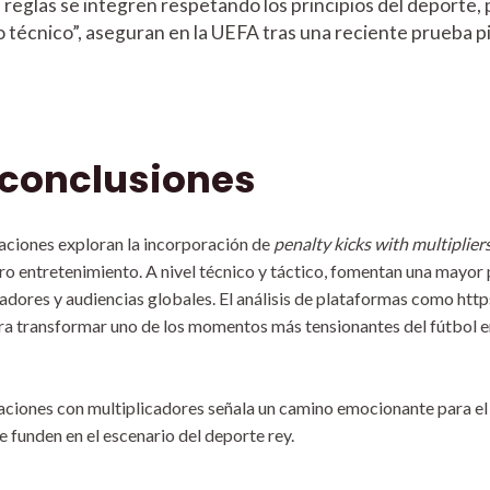
s reglas se integren respetando los principios del deporte,
lo técnico”, aseguran en la UEFA tras una reciente prueba 
 conclusiones
raciones exploran la incorporación de
penalty kicks with multiplier
o entretenimiento. A nivel técnico y táctico, fomentan una mayor 
dores y audiencias globales. El análisis de plataformas como https
ara transformar uno de los momentos más tensionantes del fútbol e
lizaciones con multiplicadores señala un camino emocionante para el
se funden en el escenario del deporte rey.