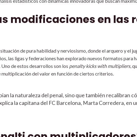
álisis estadísticos con dinámicas innovadoras que buscan maximiza
as modificaciones en las 
 situación de pura habilidad y nerviosismo, donde el arquero y el j
años, las ligas y federaciones han explorado nuevos formatos para 
. Uno de estos desarrollos son los
penalty kicks with multipliers
, q
multiplicación del valor en función de ciertos criterios.
bian la naturaleza del penal, sino que también recalibran c
xplica la capitana del FC Barcelona, Marta Corredera, en u
nalti con multiplicadores