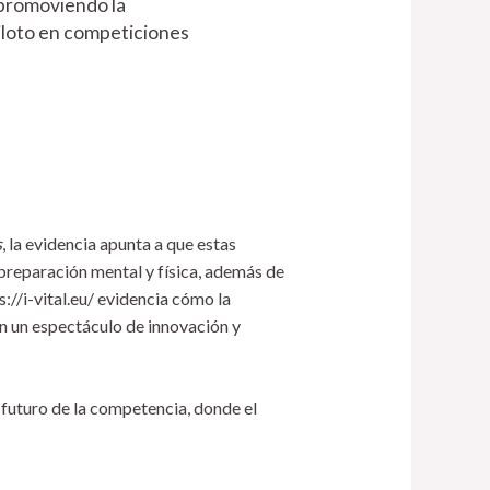
 promoviendo la
piloto en competiciones
s
, la evidencia apunta a que estas
preparación mental y física, además de
://i-vital.eu/ evidencia cómo la
n un espectáculo de innovación y
 futuro de la competencia, donde el