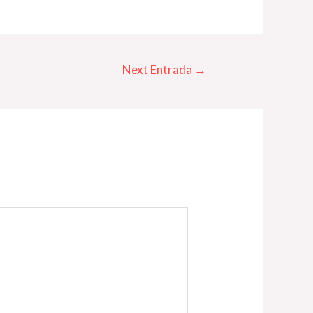
Next Entrada
→