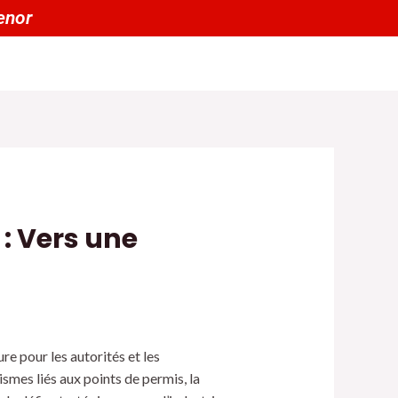
r menor
: Vers une
re pour les autorités et les
smes liés aux points de permis, la