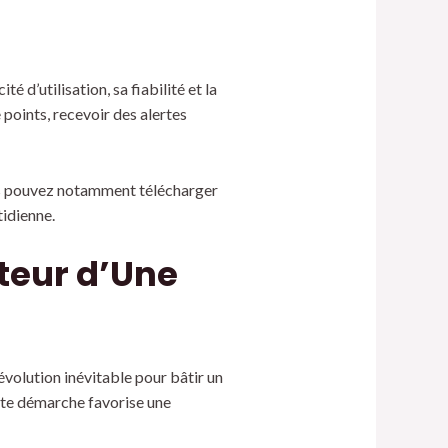
té d’utilisation, sa fiabilité et la
points, recevoir des alertes
Vous pouvez notamment télécharger
tidienne.
teur d’Une
évolution inévitable pour bâtir un
ette démarche favorise une