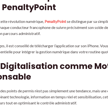
 PenaltyPoint
e cette révolution numérique,
PenaltyPoint
se distingue par sa simplici
chaque conducteur francophone de suivre précisément son solde de 
n parcours administratif.
es, il est conseillé de télécharger l’application sur son iPhone. 
entielle pour intégrer la gestion numérique dans votre routine quo
a Digitalisation comme Mo
onsable
 des points de permis n’est pas simplement une tendance, mais une 
inant technologie, information en temps réel et sensibilisation, c
rs tout en optimisant le contrôle administratif.