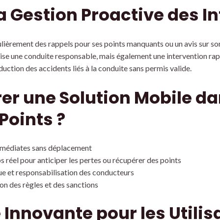
a Gestion Proactive des I
lièrement des rappels pour ses points manquants ou un avis sur son
orise une conduite responsable, mais également une intervention r
uction des accidents liés à la conduite sans permis valide.
er une Solution Mobile da
Points ?
immédiates sans déplacement
ps réel pour anticiper les pertes ou récupérer des points
ue et responsabilisation des conducteurs
on des règles et des sanctions
Innovante pour les Utilis