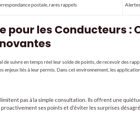
rrespondance postale, rares rappels
Alertes
e pour les Conducteurs : O
nnovantes
al de suivre en temps réel leur solde de points, de recevoir des rapp
 enjeux liés à leur permis. Dans cet environnement, les application
limitent pas à la simple consultation. Ils offrent une quié
roactivement ses points et d’éviter les surprises désagr