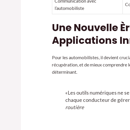
Communication avec
Co
l’automobiliste
Une Nouvelle Èr
Applications I
Pour les automobilistes, il devient cruci
récupération, et de mieux comprendre les
déterminant.
«Les outils numériques ne se 
chaque conducteur de gérer p
routière