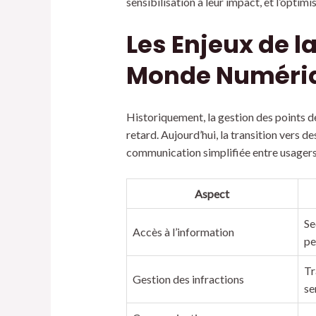
sensibilisation à leur impact, et l’optimi
Les Enjeux de l
Monde Numéri
Historiquement, la gestion des points d
retard. Aujourd’hui, la transition vers 
communication simplifiée entre usagers 
Aspect
Se
Accès à l’information
pe
Tr
Gestion des infractions
se