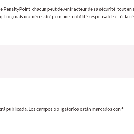
 PenaltyPoint, chacun peut devenir acteur de sa sécurité, tout en 
option, mais une nécessité pour une mobilité responsable et éclairé
erá publicada.
Los campos obligatorios están marcados con
*