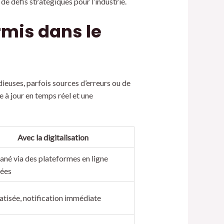
 de défis stratégiques pour l’industrie.
rmis dans le
ieuses, parfois sources d’erreurs ou de
 à jour en temps réel et une
Avec la digitalisation
ané via des plateformes en ligne
sées
tisée, notification immédiate