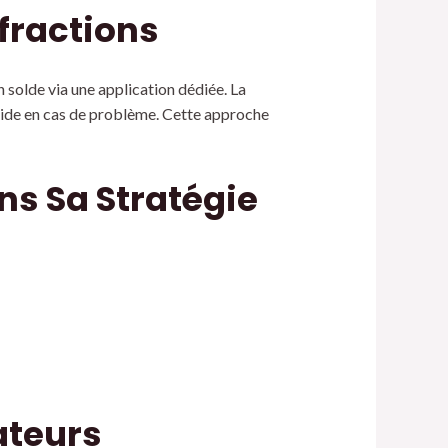
nfractions
 solde via une application dédiée. La
apide en cas de problème. Cette approche
ns Sa Stratégie
ateurs