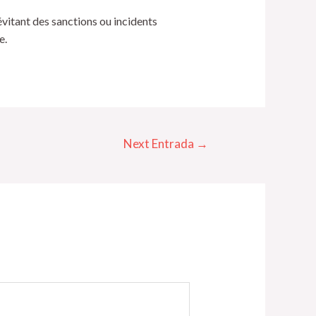
évitant des sanctions ou incidents
e.
Next Entrada
→