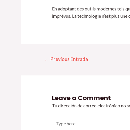
En adoptant des outils modernes tels que
imprévus. La technologie n’est plus une 
←
Previous Entrada
Leave a Comment
Tu dirección de correo electrónico no s
Type
here..