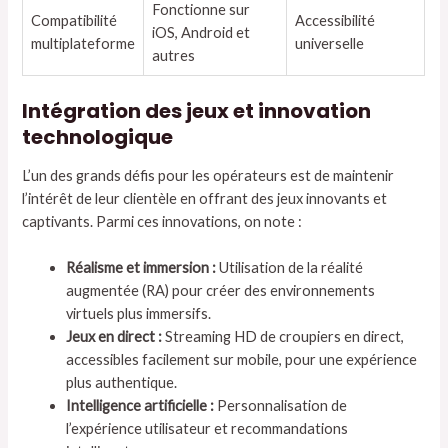
Fonctionne sur
Compatibilité
Accessibilité
iOS, Android et
multiplateforme
universelle
autres
Intégration des jeux et innovation
technologique
L’un des grands défis pour les opérateurs est de maintenir
l’intérêt de leur clientèle en offrant des jeux innovants et
captivants. Parmi ces innovations, on note :
Réalisme et immersion :
Utilisation de la réalité
augmentée (RA) pour créer des environnements
virtuels plus immersifs.
Jeux en direct :
Streaming HD de croupiers en direct,
accessibles facilement sur mobile, pour une expérience
plus authentique.
Intelligence artificielle :
Personnalisation de
l’expérience utilisateur et recommandations