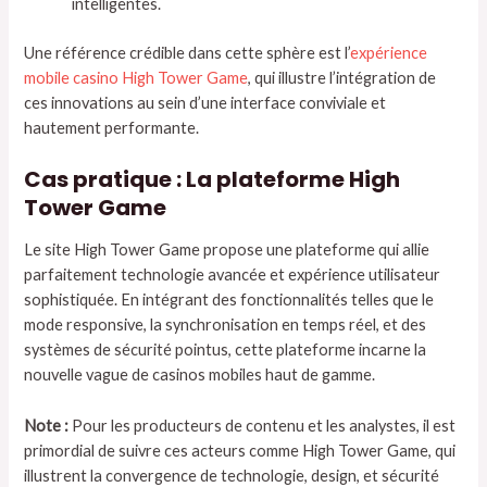
intelligentes.
Une référence crédible dans cette sphère est l’
expérience
mobile casino High Tower Game
, qui illustre l’intégration de
ces innovations au sein d’une interface conviviale et
hautement performante.
Cas pratique : La plateforme High
Tower Game
Le site High Tower Game propose une plateforme qui allie
parfaitement technologie avancée et expérience utilisateur
sophistiquée. En intégrant des fonctionnalités telles que le
mode responsive, la synchronisation en temps réel, et des
systèmes de sécurité pointus, cette plateforme incarne la
nouvelle vague de casinos mobiles haut de gamme.
Note :
Pour les producteurs de contenu et les analystes, il est
primordial de suivre ces acteurs comme High Tower Game, qui
illustrent la convergence de technologie, design, et sécurité