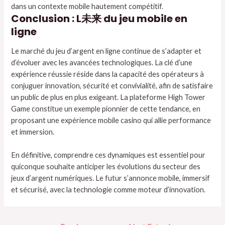
dans un contexte mobile hautement compétitif.
Conclusion : L未来 du jeu mobile en
ligne
Le marché du jeu d’argent en ligne continue de s’adapter et
d’évoluer avec les avancées technologiques. La clé d’une
expérience réussie réside dans la capacité des opérateurs à
conjuguer innovation, sécurité et convivialité, afin de satisfaire
un public de plus en plus exigeant. La plateforme High Tower
Game constitue un exemple pionnier de cette tendance, en
proposant une expérience mobile casino qui allie performance
et immersion.
En définitive, comprendre ces dynamiques est essentiel pour
quiconque souhaite anticiper les évolutions du secteur des
jeux d’argent numériques. Le futur s’annonce mobile, immersif
et sécurisé, avec la technologie comme moteur d’innovation.