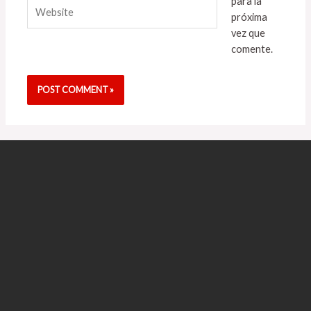
para la
Website
próxima
vez que
comente.