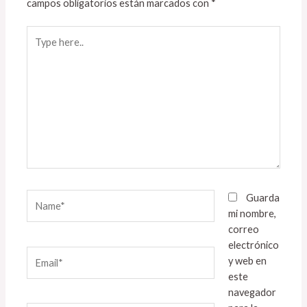
campos obligatorios están marcados con
*
Type
here..
Name*
Guarda
mi nombre,
correo
electrónico
Email*
y web en
este
navegador