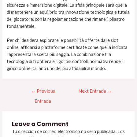
sicurezza e immersione digitale. La sfida principale sarà quella
di mantenere un equilibrio tra innovazione tecnologica e tutela
del giocatore, con la regolamentazione che rimane il pilastro
fondamentale.
Per chi desidera esplorare le possibilità offerte dalle slot
online, affidarsi a piattaforme certificate come quella indicata
rappresenta la scelta più saggia. La combinazione tra
tecnologia di frontiera e rigorosi controlli normativi rende il
gioco online italiano uno dei più affidabili al mondo.
←
Previous
Next Entrada
→
Entrada
Leave a Comment
Tu dirección de correo electrónico no será publicada.
Los