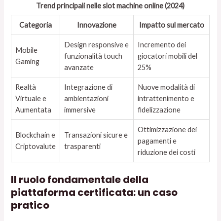
Trend principali nelle slot machine online (2024)
Categoria
Innovazione
Impatto sul mercato
Design responsive e
Incremento dei
Mobile
funzionalità touch
giocatori mobili del
Gaming
avanzate
25%
Realtà
Integrazione di
Nuove modalità di
Virtuale e
ambientazioni
intrattenimento e
Aumentata
immersive
fidelizzazione
Ottimizzazione dei
Blockchain e
Transazioni sicure e
pagamenti e
Criptovalute
trasparenti
riduzione dei costi
Il ruolo fondamentale della
piattaforma certificata: un caso
pratico