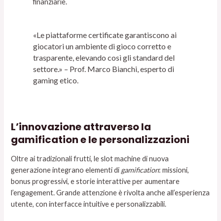
finanziarie.
«Le piattaforme certificate garantiscono ai
giocatori un ambiente di gioco corretto e
trasparente, elevando così gli standard del
settore.» – Prof. Marco Bianchi, esperto di
gaming etico.
L’innovazione attraverso la
gamification e le personalizzazioni
Oltre ai tradizionali frutti, le slot machine di nuova
generazione integrano elementi di
gamification
: missioni,
bonus progressivi, e storie interattive per aumentare
l’engagement. Grande attenzione è rivolta anche all’esperienza
utente, con interfacce intuitive e personalizzabili.