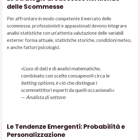
delle Scommesse
Per affrontare in modo competente il mercato delle
scommesse, professionisti e appassionati devono integrare
analisi statistiche con un’attenta valutazione delle variabili
esterne: forma attuale, statistiche storiche, condizioni meteo,
e anche fattori psicologici.
«L’uso di dati e di analisi matematiche,
combinato con scelte consapevoli circa le
betting options
, è ciò che distingue i
scommettitori esperti da quelli occasionali.»
—
Analista di settore
Le Tendenze Emergenti: Probabilità e
Personalizzazione