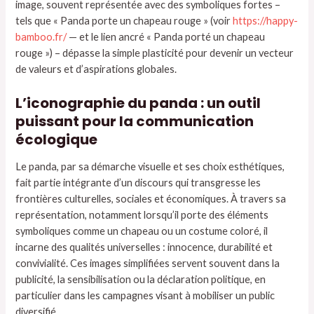
image, souvent représentée avec des symboliques fortes –
tels que « Panda porte un chapeau rouge » (voir
https://happy-
bamboo.fr/
— et le lien ancré « Panda porté un chapeau
rouge ») – dépasse la simple plasticité pour devenir un vecteur
de valeurs et d’aspirations globales.
L’iconographie du panda : un outil
puissant pour la communication
écologique
Le panda, par sa démarche visuelle et ses choix esthétiques,
fait partie intégrante d’un discours qui transgresse les
frontières culturelles, sociales et économiques. À travers sa
représentation, notamment lorsqu’il porte des éléments
symboliques comme un chapeau ou un costume coloré, il
incarne des qualités universelles : innocence, durabilité et
convivialité. Ces images simplifiées servent souvent dans la
publicité, la sensibilisation ou la déclaration politique, en
particulier dans les campagnes visant à mobiliser un public
diversifié.