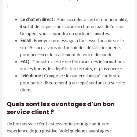
:
Le chat en direct :
Pour accéder à cette fonctionnalité,
il suffit de cliquer sur l’icône de chat en bas de l’écran.
Un agent vous répondra en quelques minutes.
Email :
Envoyez un message à l’adresse fournie sur le
site. Assurez-vous de fournir des détails pertinents
pour accélérer le traitement de votre demande.
FAQ :
Consultez cette section pour des informations
sur les bonus, les dépôts, les retraits, et plus encore.
Téléphone :
Composez le numéro indiqué sur le site
pour parler directement à un représentant du service
client.
Quels sont les avantages d’un bon
service client ?
Un bon service client est essentiel pour garantir une
expérience de jeu positive. Voici quelques avantages :