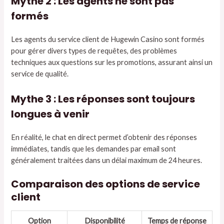
Mythe 2 : Les agents ne sont pas
formés
Les agents du service client de Hugewin Casino sont formés
pour gérer divers types de requêtes, des problèmes
techniques aux questions sur les promotions, assurant ainsi un
service de qualité.
Mythe 3 : Les réponses sont toujours
longues à venir
En réalité, le chat en direct permet d’obtenir des réponses
immédiates, tandis que les demandes par email sont
généralement traitées dans un délai maximum de 24 heures.
Comparaison des options de service
client
Option
Disponibilité
Temps de réponse