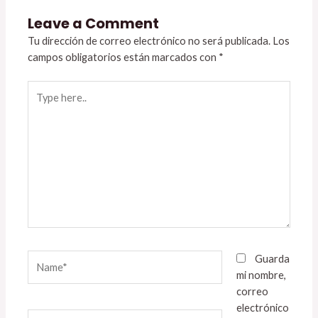
Leave a Comment
Tu dirección de correo electrónico no será publicada.
Los
campos obligatorios están marcados con
*
Type
here..
Name*
Guarda
mi nombre,
correo
electrónico
Email*