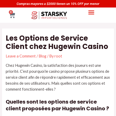
Skip
Navegación
Compras mayores a $2000 tienen un 10% OFF por menor
to
de
CART
0
content
entradas
Les Options de Service
Client chez Hugewin Casino
Leave a Comment
/
Blog
/ By
root
Chez Hugewin Casino, la satisfaction des joueurs est une
priorité. C’est pourquoi le casino propose plusieurs options de
service client afin de répondre rapidement et efficacement aux
besoins de ses utilisateurs. Mais quelles sont ces options et
comment fonctionnent-elles ?
Quelles sont les options de service
client proposées par Hugewin Casino ?