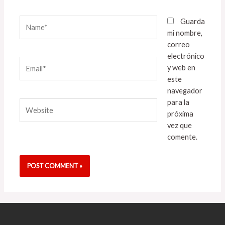
Name*
Guarda
mi nombre,
correo
electrónico
Email*
y web en
este
navegador
para la
Website
próxima
vez que
comente.