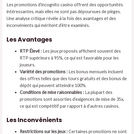
Les promotions d’incognito casino offrent des opportunités
intéressantes, mais elles ne sont pas dépourvues de pièges.
Une analyse critique révèle à la fois des avantages et des
inconvénients qui méritent d’être examinés.
Les Avantages
RTP Élevé :
Les jeux proposés affichent souvent des
RTP supérieurs à 95%, ce qui est favorable pour les
joueurs.
Variété des promotions :
Les bonus mensuels incluent
des offres telles que des tours gratuits et des bonus de
dépôt qui peuvent atteindre 100%.
Conditions de mise raisonnables :
La plupart des
promotions sont assorties d’exigences de mise de 35x,
ce qui est compétitif par rapport à d’autres casinos.
Les Inconvénients
Restrictions sur les jeux :
Certaines promotions ne sont