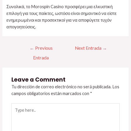
Συνολικά, το Morospin Casino προσφέρει μια ελκυστική
επιλογή για τους παίκτες, ωστόσο είναι σημαντικό να είστε
ενημερωμένοι και προσεκτικοί για να αποφύγετε τυχόν
απογοητεύσεις.
←
Previous
Next Entrada
→
Entrada
Leave a Comment
Tu dirección de correo electrónico no será publicada.
Los
campos obligatorios están marcados con
*
Type
here..