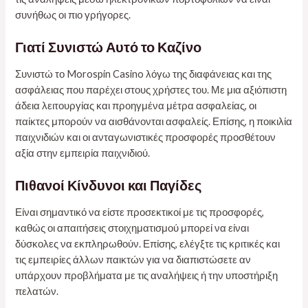
συνήθως οι πιο γρήγορες.
Γιατί Συνιστώ Αυτό το Καζίνο
Συνιστώ το Morospin Casino λόγω της διαφάνειας και της
ασφάλειας που παρέχει στους χρήστες του. Με μια αξιόπιστη
άδεια λειτουργίας και προηγμένα μέτρα ασφαλείας, οι
παίκτες μπορούν να αισθάνονται ασφαλείς. Επίσης, η ποικιλία
παιχνιδιών και οι ανταγωνιστικές προσφορές προσθέτουν
αξία στην εμπειρία παιχνιδιού.
Πιθανοί Κίνδυνοι και Παγίδες
Είναι σημαντικό να είστε προσεκτικοί με τις προσφορές,
καθώς οι απαιτήσεις στοιχηματισμού μπορεί να είναι
δύσκολες να εκπληρωθούν. Επίσης, ελέγξτε τις κριτικές και
τις εμπειρίες άλλων παικτών για να διαπιστώσετε αν
υπάρχουν προβλήματα με τις αναλήψεις ή την υποστήριξη
πελατών.