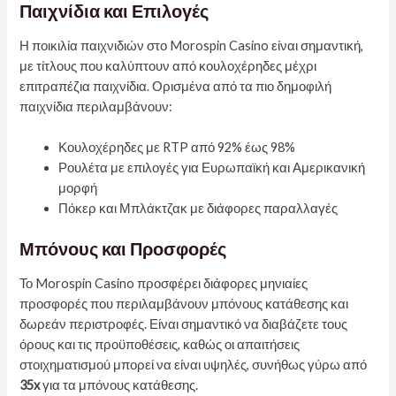
Παιχνίδια και Επιλογές
Η ποικιλία παιχνιδιών στο Morospin Casino είναι σημαντική,
με τίτλους που καλύπτουν από κουλοχέρηδες μέχρι
επιτραπέζια παιχνίδια. Ορισμένα από τα πιο δημοφιλή
παιχνίδια περιλαμβάνουν:
Κουλοχέρηδες με RTP από 92% έως 98%
Ρουλέτα με επιλογές για Ευρωπαϊκή και Αμερικανική
μορφή
Πόκερ και Μπλάκτζακ με διάφορες παραλλαγές
Μπόνους και Προσφορές
Το Morospin Casino προσφέρει διάφορες μηνιαίες
προσφορές που περιλαμβάνουν μπόνους κατάθεσης και
δωρεάν περιστροφές. Είναι σημαντικό να διαβάζετε τους
όρους και τις προϋποθέσεις, καθώς οι απαιτήσεις
στοιχηματισμού μπορεί να είναι υψηλές, συνήθως γύρω από
35x
για τα μπόνους κατάθεσης.