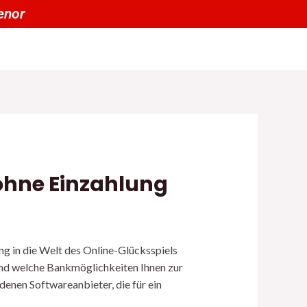
 ohne Einzahlung
ng in die Welt des Online-Glücksspiels
d und welche Bankmöglichkeiten Ihnen zur
denen Softwareanbieter, die für ein