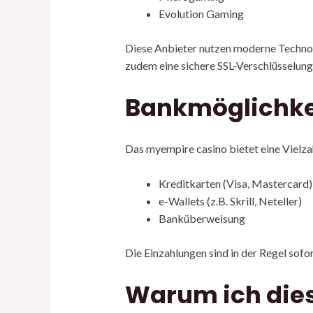
Evolution Gaming
Diese Anbieter nutzen moderne Technol
zudem eine sichere SSL-Verschlüsselung,
Bankmöglichke
Das myempire casino bietet eine Vielza
Kreditkarten (Visa, Mastercard)
e-Wallets (z.B. Skrill, Neteller)
Banküberweisung
Die Einzahlungen sind in der Regel sof
Warum ich die