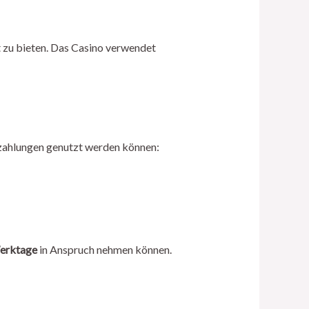
 zu bieten. Das Casino verwendet
o
szahlungen genutzt werden können:
erktage
in Anspruch nehmen können.