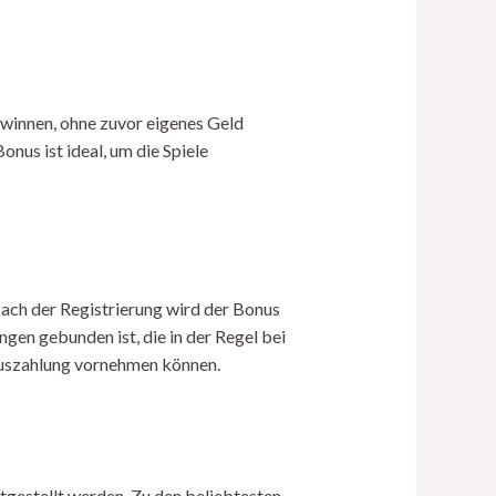
ewinnen, ohne zuvor eigenes Geld
onus ist ideal, um die Spiele
Nach der Registrierung wird der Bonus
en gebunden ist, die in der Regel bei
Auszahlung vornehmen können.
tgestellt werden. Zu den beliebtesten