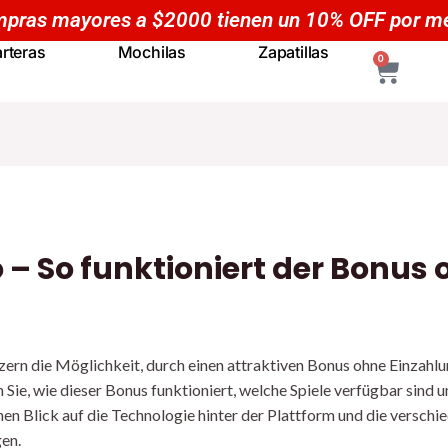
por menor
rteras
Mochilas
Zapatillas
CART
0
– So funktioniert der Bonus
zern die Möglichkeit, durch einen attraktiven Bonus ohne Einzahlu
n Sie, wie dieser Bonus funktioniert, welche Spiele verfügbar sin
n Blick auf die Technologie hinter der Plattform und die verschie
en.