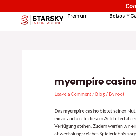
Skip
Navegación
Compras mayores a $2000 tienen un 10% OFF 
to
de
Premium
Bolsos Y Ca
content
entradas
myempire casino 
Leave a Comment
/
Blog
/ By
root
Das
myempire casino
bietet seinen Nut
einzutauchen. In diesem Artikel erfahre
Verfügung stehen. Zudem werfen wir eine
abwechslungsreiches Spielerlebnis sorg