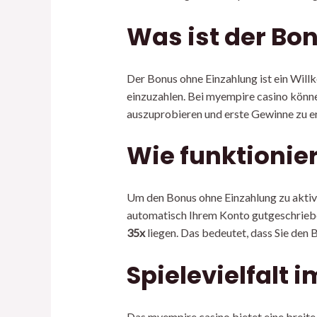
Was ist der Bo
Der Bonus ohne Einzahlung ist ein Will
einzuzahlen. Bei myempire casino könne
auszuprobieren und erste Gewinne zu er
Wie funktionie
Um den Bonus ohne Einzahlung zu aktivi
automatisch Ihrem Konto gutgeschriebe
35x
liegen. Das bedeutet, dass Sie de
Spielevielfalt
Das myempire casino bietet eine breite