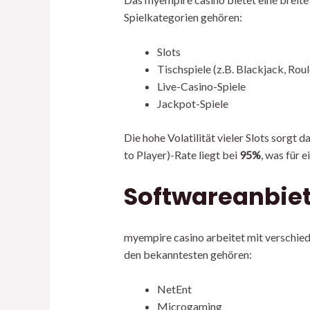
Spielkategorien gehören:
Slots
Tischspiele (z.B. Blackjack, Roul
Live-Casino-Spiele
Jackpot-Spiele
Die hohe Volatilität vieler Slots sorgt 
to Player)-Rate liegt bei
95%
, was für e
Softwareanbiet
myempire casino arbeitet mit verschied
den bekanntesten gehören:
NetEnt
Microgaming