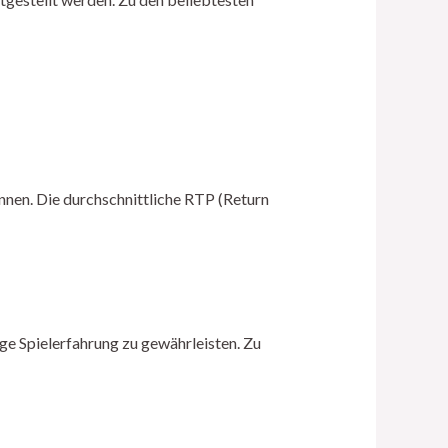
können. Die durchschnittliche RTP (Return
ge Spielerfahrung zu gewährleisten. Zu