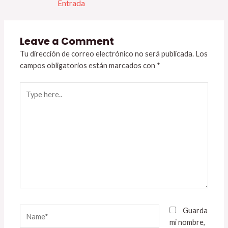
Entrada
Leave a Comment
Tu dirección de correo electrónico no será publicada.
Los
campos obligatorios están marcados con
*
Type
here..
Name*
Guarda
mi nombre,