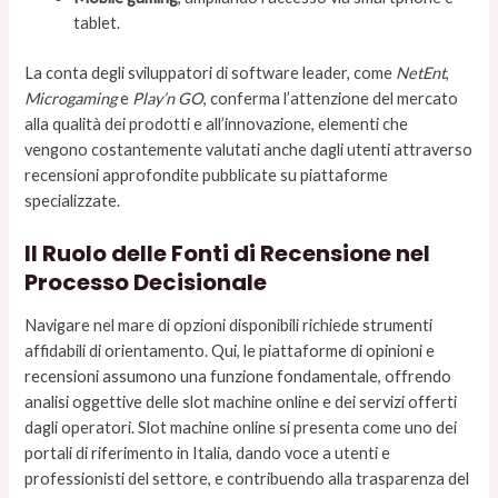
tablet.
La conta degli sviluppatori di software leader, come
NetEnt
,
Microgaming
e
Play’n GO
, conferma l’attenzione del mercato
alla qualità dei prodotti e all’innovazione, elementi che
vengono costantemente valutati anche dagli utenti attraverso
recensioni approfondite pubblicate su piattaforme
specializzate.
Il Ruolo delle Fonti di Recensione nel
Processo Decisionale
Navigare nel mare di opzioni disponibili richiede strumenti
affidabili di orientamento. Qui, le piattaforme di opinioni e
recensioni assumono una funzione fondamentale, offrendo
analisi oggettive delle slot machine online e dei servizi offerti
dagli operatori. Slot machine online si presenta come uno dei
portali di riferimento in Italia, dando voce a utenti e
professionisti del settore, e contribuendo alla trasparenza del