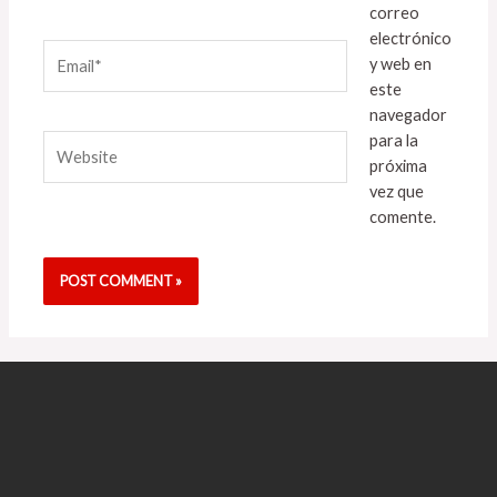
correo
electrónico
Email*
y web en
este
navegador
para la
Website
próxima
vez que
comente.