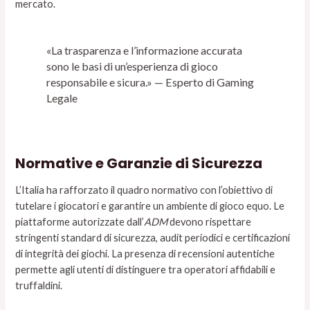
mercato.
«La trasparenza e l’informazione accurata
sono le basi di un’esperienza di gioco
responsabile e sicura.» — Esperto di Gaming
Legale
Normative e Garanzie di Sicurezza
L’Italia ha rafforzato il quadro normativo con l’obiettivo di
tutelare i giocatori e garantire un ambiente di gioco equo. Le
piattaforme autorizzate dall’
ADM
devono rispettare
stringenti standard di sicurezza, audit periodici e certificazioni
di integrità dei giochi. La presenza di recensioni autentiche
permette agli utenti di distinguere tra operatori affidabili e
truffaldini.