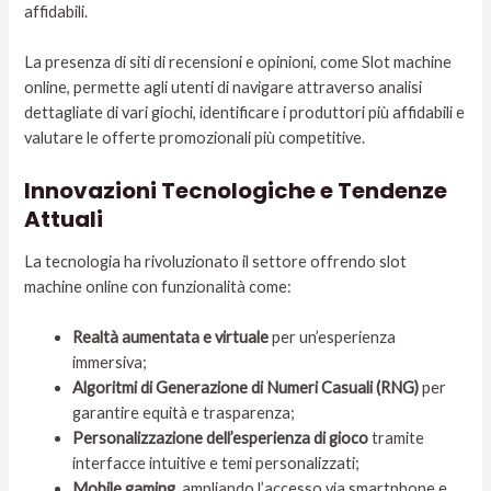
affidabili.
La presenza di siti di recensioni e opinioni, come Slot machine
online, permette agli utenti di navigare attraverso analisi
dettagliate di vari giochi, identificare i produttori più affidabili e
valutare le offerte promozionali più competitive.
Innovazioni Tecnologiche e Tendenze
Attuali
La tecnologia ha rivoluzionato il settore offrendo slot
machine online con funzionalità come:
Realtà aumentata e virtuale
per un’esperienza
immersiva;
Algoritmi di Generazione di Numeri Casuali (RNG)
per
garantire equità e trasparenza;
Personalizzazione dell’esperienza di gioco
tramite
interfacce intuitive e temi personalizzati;
Mobile gaming
, ampliando l’accesso via smartphone e