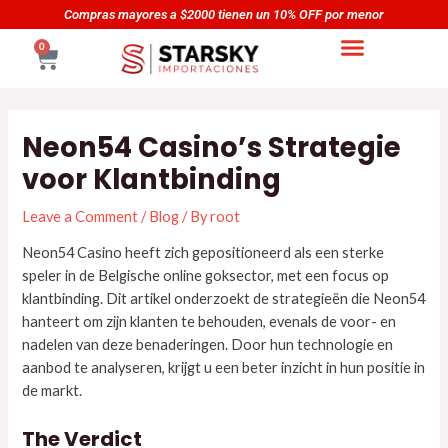
Skip
Navegación
Compras mayores a $2000 tienen un 10% OFF por menor
to
de
CART
0
content
entradas
Neon54 Casino’s Strategie
voor Klantbinding
Leave a Comment
/
Blog
/ By
root
Neon54 Casino heeft zich gepositioneerd als een sterke
speler in de Belgische online goksector, met een focus op
klantbinding. Dit artikel onderzoekt de strategieën die Neon54
hanteert om zijn klanten te behouden, evenals de voor- en
nadelen van deze benaderingen. Door hun technologie en
aanbod te analyseren, krijgt u een beter inzicht in hun positie in
de markt.
The Verdict