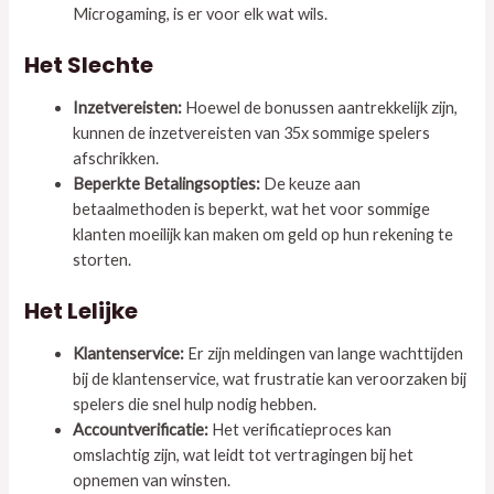
Microgaming, is er voor elk wat wils.
Het Slechte
Inzetvereisten:
Hoewel de bonussen aantrekkelijk zijn,
kunnen de inzetvereisten van 35x sommige spelers
afschrikken.
Beperkte Betalingsopties:
De keuze aan
betaalmethoden is beperkt, wat het voor sommige
klanten moeilijk kan maken om geld op hun rekening te
storten.
Het Lelijke
Klantenservice:
Er zijn meldingen van lange wachttijden
bij de klantenservice, wat frustratie kan veroorzaken bij
spelers die snel hulp nodig hebben.
Accountverificatie:
Het verificatieproces kan
omslachtig zijn, wat leidt tot vertragingen bij het
opnemen van winsten.