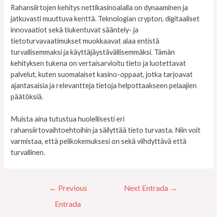
Rahansiirtojen kehitys nettikasinoalalla on dynaaminen ja
jatkuvasti muuttuva kenttä. Teknologian crypton, digitaaliset
innovaatiot sekä tiukentuvat sääntely- ja
tietoturvavaatimukset muokkaavat alaa entistä
turvallisemmaksi ja käyttäjäystävällisemmäksi. Tämän
kehityksen tukena on vertaisarvioitu tieto ja luotettavat
palvelut, kuten suomalaiset kasino-oppaat, jotka tarjoavat
ajantasaisia ja relevantteja tietoja helpottaakseen pelaajien
päätöksiä.
Muista aina tutustua huolellisesti eri
rahansiirtovaihtoehtoihin ja säilyttää tieto turvasta. Niin voit
varmistaa, että pelikokemuksesi on sekä viihdyttävä että
turvallinen.
←
Previous
Next Entrada
→
Entrada