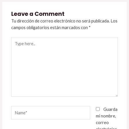
Leave a Comment
Tu dirección de correo electrónico no será publicada.
Los
campos obligatorios están marcados con
*
Type
here..
Name*
Guarda
mi nombre,
correo