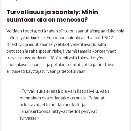
Turvallisuus ja sääntely: Mihin
suuntaan ala on menossa?
Voidaan todeta, että rahan siirto on saanut aiempaa tiukempia
sääntelyvaatimuksia. Euroopan unionin asettamat PSD2-
direktiivit ja muut sääntelykehikot vähentävät lopulta
petosten ja rahanpesun riskejä varmistamalla korkeammat
turvallisuusstandardit. Tätä kehitystä tukevat myös
suomalaiset finanssi- ja pelialan toimijat, jotka panostavat
erityisesti käyttäjäturvaan ja tietoturvaan.
«Turvallisuus ei enää ole vain lisäpalvelu, vaan
olennainen osa pelaajakokemusta. Pelaajat
odottavat, että heidän henkilö- ja
rahansiirtoonsa liittyvät tiedot pysyvät
turvassa.»