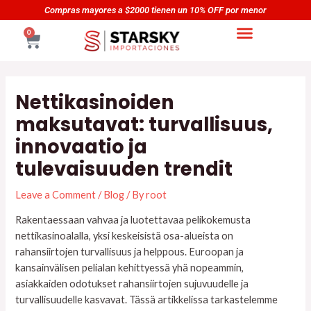
Skip
Navegación
Compras mayores a $2000 tienen un 10% OFF por menor
to
de
CART
0
content
entradas
Nettikasinoiden
maksutavat: turvallisuus,
innovaatio ja
tulevaisuuden trendit
Leave a Comment
/
Blog
/ By
root
Rakentaessaan vahvaa ja luotettavaa pelikokemusta
nettikasinoalalla, yksi keskeisistä osa-alueista on
rahansiirtojen turvallisuus ja helppous. Euroopan ja
kansainvälisen pelialan kehittyessä yhä nopeammin,
asiakkaiden odotukset rahansiirtojen sujuvuudelle ja
turvallisuudelle kasvavat. Tässä artikkelissa tarkastelemme