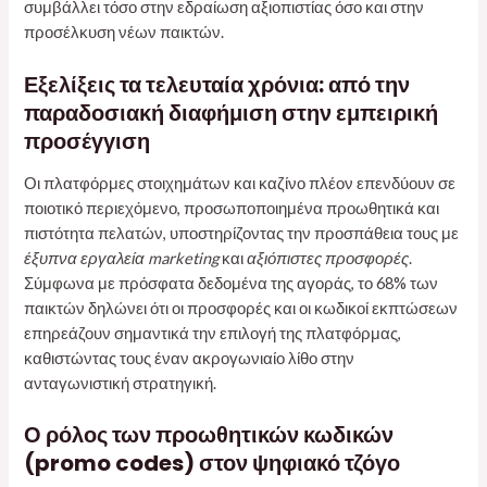
συμβάλλει τόσο στην εδραίωση αξιοπιστίας όσο και στην
προσέλκυση νέων παικτών.
Εξελίξεις τα τελευταία χρόνια: από την
παραδοσιακή διαφήμιση στην εμπειρική
προσέγγιση
Οι πλατφόρμες στοιχημάτων και καζίνο πλέον επενδύουν σε
ποιοτικό περιεχόμενο, προσωποποιημένα προωθητικά και
πιστότητα πελατών, υποστηρίζοντας την προσπάθεια τους με
έξυπνα εργαλεία marketing
και
αξιόπιστες προσφορές
.
Σύμφωνα με πρόσφατα δεδομένα της αγοράς, το 68% των
παικτών δηλώνει ότι οι προσφορές και οι κωδικοί εκπτώσεων
επηρεάζουν σημαντικά την επιλογή της πλατφόρμας,
καθιστώντας τους έναν ακρογωνιαίο λίθο στην
ανταγωνιστική στρατηγική.
Ο ρόλος των προωθητικών κωδικών
(promo codes) στον ψηφιακό τζόγο