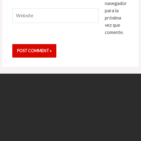
navegador
para la
Website
próxima
vez que
comente.