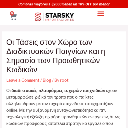
Skip
Navegación
Compras mayores a $2000 tienen un 10% OFF por menor
to
de
CART
0
content
entradas
Οι Τάσεις στον Χώρο των
Διαδικτυακών Παιγνίων και η
Σημασία των Προωθητικών
Κωδικών
Leave a Comment
/
Blog
/ By
root
Οι
διαδικτυακές πλατφόρμες τυχερών παιχνιδιών
έχουν
μεταμορφώσει ριζικά τον τρόπο που οι παίκτες
αλληλεπιδρούν με τον τυχερό παιχνίδι και στοιχηματίζουν
online. Με την αυξανόμενη ανταγωνιστικότητα και την
τεχνολογική εξέλιξη, η χρήση προωθητικών ενεργειών, όπως
κωδικών προσφοράς, αποτελεί στρατηγικό εργαλείο που