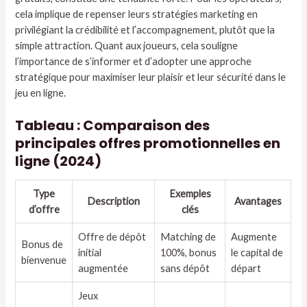
cela implique de repenser leurs stratégies marketing en
privilégiant la crédibilité et l’accompagnement, plutôt que la
simple attraction. Quant aux joueurs, cela souligne
l’importance de s’informer et d’adopter une approche
stratégique pour maximiser leur plaisir et leur sécurité dans le
jeu en ligne.
Tableau : Comparaison des
principales offres promotionnelles en
ligne (2024)
Type
Exemples
Description
Avantages
d’offre
clés
Offre de dépôt
Matching de
Augmente
Bonus de
initial
100%, bonus
le capital de
bienvenue
augmentée
sans dépôt
départ
Jeux