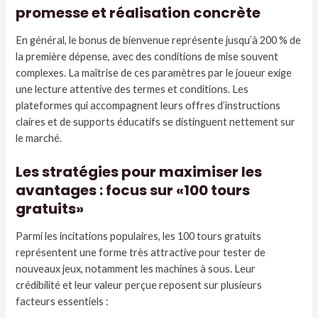
promesse et réalisation concrète
En général, le bonus de bienvenue représente jusqu’à 200 % de
la première dépense, avec des conditions de mise souvent
complexes. La maîtrise de ces paramètres par le joueur exige
une lecture attentive des termes et conditions. Les
plateformes qui accompagnent leurs offres d’instructions
claires et de supports éducatifs se distinguent nettement sur
le marché.
Les stratégies pour maximiser les
avantages : focus sur «100 tours
gratuits»
Parmi les incitations populaires, les 100 tours gratuits
représentent une forme très attractive pour tester de
nouveaux jeux, notamment les machines à sous. Leur
crédibilité et leur valeur perçue reposent sur plusieurs
facteurs essentiels :