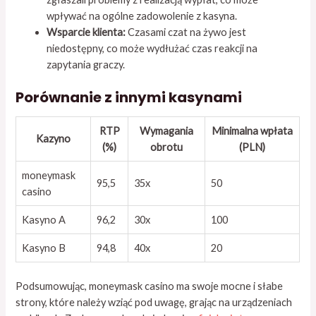
wpływać na ogólne zadowolenie z kasyna.
Wsparcie klienta:
Czasami czat na żywo jest
niedostępny, co może wydłużać czas reakcji na
zapytania graczy.
Porównanie z innymi kasynami
RTP
Wymagania
Minimalna wpłata
Kazyno
(%)
obrotu
(PLN)
moneymask
95,5
35x
50
casino
Kasyno A
96,2
30x
100
Kasyno B
94,8
40x
20
Podsumowując, moneymask casino ma swoje mocne i słabe
strony, które należy wziąć pod uwagę, grając na urządzeniach