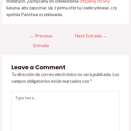
mobilnych. Zachęcamy do odwiedzenia
oficjalnej strony
kasyna, aby zapoznać się z pełną ofertą i zadecydować, czy
spełnia Państwa oczekiwania.
←
Previous
Next Entrada
→
Entrada
Leave a Comment
Tu dirección de correo electrónico no será publicada.
Los
campos obligatorios están marcados con
*
Type
here..