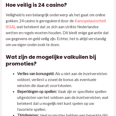
Hoe veilig is 24 casino?
Veiligheid is een belangrijk onderwerp als het gaat om online
gokken. 24 casino is gereguleerd door de
Kansspelautoriteit
(KSA)
, wat betekent dat ze zich aan strikte Nederlandse
wetten en regels moeten houden. Dit biedt enige garantie dat
uw gegevens en geld veilig zijn. Echter, het is altijd verstandig
om uw eigen onderzoek te doen.
Wat zijn de mogelijke valkuilen bij
promoties?
Verlies van bonusgeld:
Als u niet aan de inzetvereisten
voldoet, verliest u zowel de bonus als eventuele
winsten die daaruit voortvloeien.
Beperkingen op spellen:
Vaak zijn er specifieke spellen
uitgesloten van het voldoen aan de inzetvereisten, wat
betekent dat u mogelijk niet kunt spelen op uw
favoriete spellen.
Tijdslimieten:
Veel promoties hebben een beperkte tijd