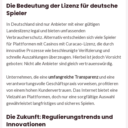
Die Bedeutung der Lizenz für deutsche
Spieler
In Deutschland sind nur Anbieter mit einer gültigen
Landeslizenz legal und bieten umfassenden
Verbraucherschutz. Alternativ entscheiden sich viele Spieler
für Plattformen mit Casinos mit Curacao-Lizenz, die durch
innovative Prozesse wie beschleunigte Verifizierung und
schnelle Auszahlungen überzeugen. Hierbei ist jedoch Vorsicht
geboten: Nicht alle Anbieter sind gleich vertrauenswürdig.
Unternehmen, die eine
umfangreiche Transparenz
und eine
verantwortungsvolle Geschäftspraxis vorweisen, profitieren
von einem hohen Kundenvertrauen. Das Internet bietet eine
Vielzahl an Plattformen, doch nur eine sorgfältige Auswahl
gewährleistet langfristiges und sicheres Spielen.
Die Zukunft: Regulierungstrends und
Innovationen