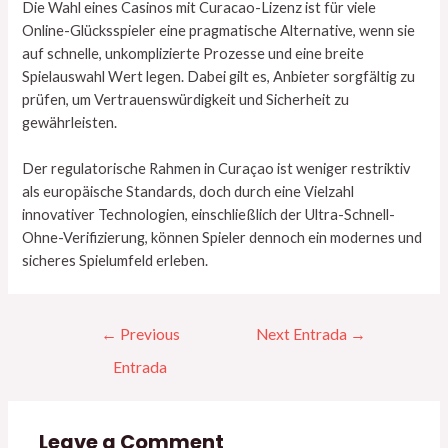
Die Wahl eines Casinos mit Curacao-Lizenz ist für viele
Online-Glücksspieler eine pragmatische Alternative, wenn sie
auf schnelle, unkomplizierte Prozesse und eine breite
Spielauswahl Wert legen. Dabei gilt es, Anbieter sorgfältig zu
prüfen, um Vertrauenswürdigkeit und Sicherheit zu
gewährleisten.
Der regulatorische Rahmen in Curaçao ist weniger restriktiv
als europäische Standards, doch durch eine Vielzahl
innovativer Technologien, einschließlich der Ultra-Schnell-
Ohne-Verifizierung, können Spieler dennoch ein modernes und
sicheres Spielumfeld erleben.
←
Previous
Next Entrada
→
Entrada
Leave a Comment