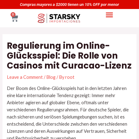
Skip
Navegación
yores a $2000 tienen un 10% OFF por menor
Compras ma
to
de
CART
0
content
entradas
Regulierung im Online-
Glücksspiel: Die Rolle von
Casinos mit Curacao-Lizenz
Leave a Comment
/
Blog
/ By
root
Der Boom des Online-Glücksspiels hat in den letzten Jahren
eine klare internationale Tendenz gezeigt: Immer mehr
Anbieter agieren auf globaler Ebene, oftmals unter
verschiedenen Regulierungsrahmen. Für deutsche Spieler, die
nach sicheren und seriösen Spielumgebungen suchen, ist es
entscheidend, die Unterschiede zwischen den verschiedenen
Lizenzen und deren Auswirkungen auf Vertrauen, Sicherheit
und Rechtssicherheit zu verstehen.