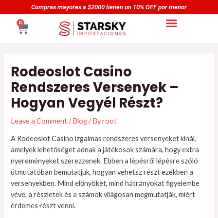
Skip
Navegación
Compras mayores a $2000 tienen un 10% OFF por menor
to
de
CART
0
content
entradas
Rodeoslot Casino
Rendszeres Versenyek –
Hogyan Vegyél Részt?
Leave a Comment
/
Blog
/ By
root
A Rodeoslot Casino izgalmas rendszeres versenyeket kínál,
amelyek lehetőséget adnak a játékosok számára, hogy extra
nyereményeket szerezzenek. Ebben a lépésről lépésre szóló
útmutatóban bemutatjuk, hogyan vehetsz részt ezekben a
versenyekben. Mind előnyöket, mind hátrányokat figyelembe
véve, a részletek és a számok világosan megmutatják, miért
érdemes részt venni.