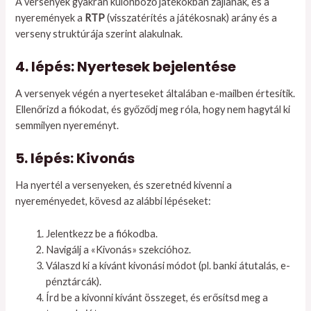
A versenyek gyakran különböző játékokban zajlanak, és a
nyeremények a
RTP
(visszatérítés a játékosnak) arány és a
verseny struktúrája szerint alakulnak.
4. lépés: Nyertesek bejelentése
A versenyek végén a nyerteseket általában e-mailben értesítik.
Ellenőrizd a fiókodat, és győződj meg róla, hogy nem hagytál ki
semmilyen nyereményt.
5. lépés: Kivonás
Ha nyertél a versenyeken, és szeretnéd kivenni a
nyereményedet, kövesd az alábbi lépéseket:
Jelentkezz be a fiókodba.
Navigálj a «Kivonás» szekcióhoz.
Válaszd ki a kívánt kivonási módot (pl. banki átutalás, e-
pénztárcák).
Írd be a kivonni kívánt összeget, és erősítsd meg a