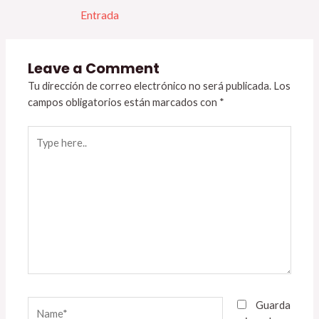
Entrada
Leave a Comment
Tu dirección de correo electrónico no será publicada.
Los
campos obligatorios están marcados con
*
Type
here..
Name*
Guarda