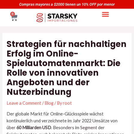
Skip
Navegación
as mayores a $2000 tienen un 10% OFF por menor
Compr
to
de
CART
0
content
entradas
Strategien für nachhaltigen
Erfolg im Online-
Spielautomatenmarkt: Die
Rolle von innovativen
Angeboten und der
Nutzerbindung
Leave a Comment
/
Blog
/ By
root
Der globale Markt für Online-Glücksspiele wächst
kontinuierlich und verzeichnete im Jahr 2022 Umsätze von
über
60 Milliarden USD
. Besonders im Segment der