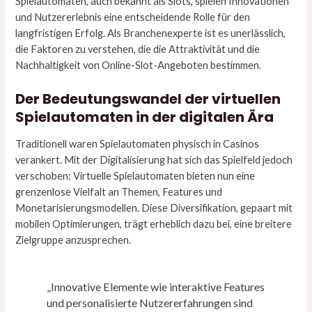
Spielautomaten, auch bekannt als Slots, spielen Innovationen
und Nutzererlebnis eine entscheidende Rolle für den
langfristigen Erfolg. Als Branchenexperte ist es unerlässlich,
die Faktoren zu verstehen, die die Attraktivität und die
Nachhaltigkeit von Online-Slot-Angeboten bestimmen.
Der Bedeutungswandel der virtuellen
Spielautomaten in der digitalen Ära
Traditionell waren Spielautomaten physisch in Casinos
verankert. Mit der Digitalisierung hat sich das Spielfeld jedoch
verschoben: Virtuelle Spielautomaten bieten nun eine
grenzenlose Vielfalt an Themen, Features und
Monetarisierungsmodellen. Diese Diversifikation, gepaart mit
mobilen Optimierungen, trägt erheblich dazu bei, eine breitere
Zielgruppe anzusprechen.
„Innovative Elemente wie interaktive Features
und personalisierte Nutzererfahrungen sind