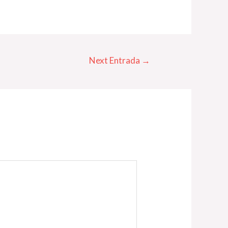
Next Entrada
→