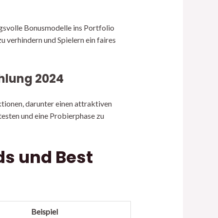
svolle Bonusmodelle ins Portfolio
 verhindern und Spielern ein faires
hlung 2024
tionen, darunter einen attraktiven
testen und eine Probierphase zu
ds und Best
Beispiel