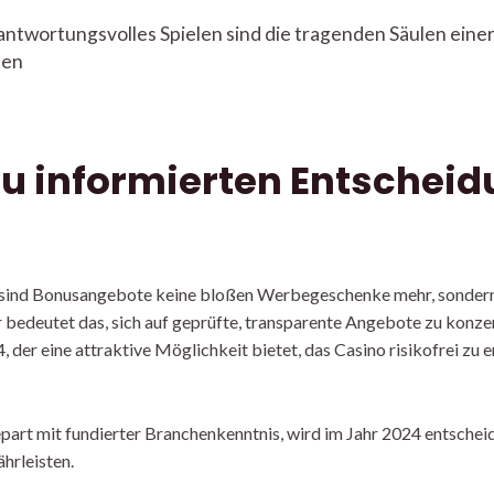
ntwortungsvolles Spielen sind die tragenden Säulen eine
ten
 zu informierten Entschei
sind Bonusangebote keine bloßen Werbegeschenke mehr, sondern T
edeutet das, sich auf geprüfte, transparente Angebote zu konzentr
 der eine attraktive Möglichkeit bietet, das Casino risikofrei zu 
art mit fundierter Branchenkenntnis, wird im Jahr 2024 entschei
hrleisten.