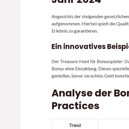
Angesichts der steigenden gesetzliche
aufgenommen. Hierbei spielt die Qualit
Erlebnis zu garantieren.
Ein innovatives Beispi
Der Treasure-Hunt für Bonusspieler: Da
Bonus ohne Einzahlung. Dieses spezielle
genießen, bevor sie echtes Geld investie
Analyse der Bo
Practices
Trend