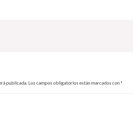
erá publicada.
Los campos obligatorios están marcados con
*