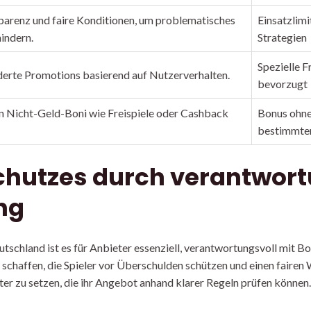
parenz und faire Konditionen, um problematisches
Einsatzlimi
hindern.
Strategien
Spezielle F
rte Promotions basierend auf Nutzerverhalten.
bevorzugt
on Nicht-Geld-Boni wie Freispiele oder Cashback
Bonus ohne 
bestimmte
chutzes durch verantwort
ng
Deutschland ist es für Anbieter essenziell, verantwortungsvoll mi
schaffen, die Spieler vor Überschulden schützen und einen fairen 
eter zu setzen, die ihr Angebot anhand klarer Regeln prüfen können.