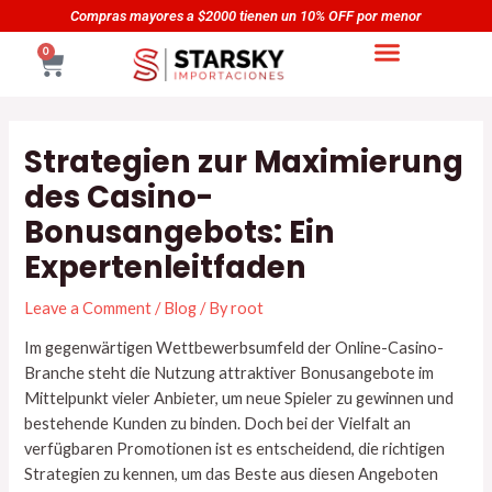
Skip
Navegación
Compras mayores a $2000 tienen un 10% OFF por menor
to
de
CART
0
content
entradas
Strategien zur Maximierung
des Casino-
Bonusangebots: Ein
Expertenleitfaden
Leave a Comment
/
Blog
/ By
root
Im gegenwärtigen Wettbewerbsumfeld der Online-Casino-
Branche steht die Nutzung attraktiver Bonusangebote im
Mittelpunkt vieler Anbieter, um neue Spieler zu gewinnen und
bestehende Kunden zu binden. Doch bei der Vielfalt an
verfügbaren Promotionen ist es entscheidend, die richtigen
Strategien zu kennen, um das Beste aus diesen Angeboten