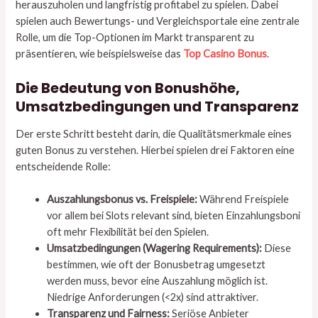
herauszuholen und langfristig profitabel zu spielen. Dabei
spielen auch Bewertungs- und Vergleichsportale eine zentrale
Rolle, um die Top-Optionen im Markt transparent zu
präsentieren, wie beispielsweise das
Top Casino Bonus
.
Die Bedeutung von Bonushöhe,
Umsatzbedingungen und Transparenz
Der erste Schritt besteht darin, die Qualitätsmerkmale eines
guten Bonus zu verstehen. Hierbei spielen drei Faktoren eine
entscheidende Rolle:
Auszahlungsbonus vs. Freispiele:
Während Freispiele
vor allem bei Slots relevant sind, bieten Einzahlungsboni
oft mehr Flexibilität bei den Spielen.
Umsatzbedingungen (Wagering Requirements):
Diese
bestimmen, wie oft der Bonusbetrag umgesetzt
werden muss, bevor eine Auszahlung möglich ist.
Niedrige Anforderungen (<2x) sind attraktiver.
Transparenz und Fairness:
Seriöse Anbieter