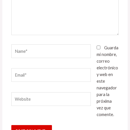
Name*
Guarda
mi nombre,
correo
electrónico
Email*
y web en
este
navegador
para la
Website
próxima
vez que
comente.