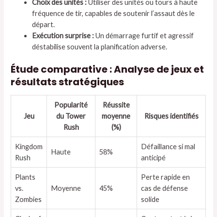
Choix des unités :
Utiliser des unités ou tours à haute
fréquence de tir, capables de soutenir l’assaut dès le
départ.
Exécution surprise :
Un démarrage furtif et agressif
déstabilise souvent la planification adverse.
Étude comparative : Analyse de jeux et
résultats stratégiques
Popularité
Réussite
Jeu
du Tower
moyenne
Risques identifiés
Rush
(%)
Kingdom
Défaillance si mal
Haute
58%
Rush
anticipé
Plants
Perte rapide en
vs.
Moyenne
45%
cas de défense
Zombies
solide