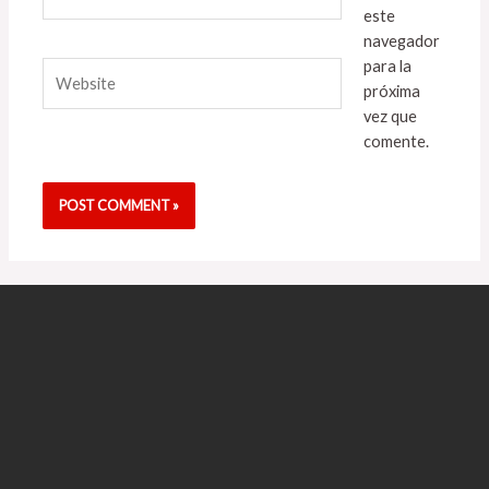
este
navegador
para la
Website
próxima
vez que
comente.