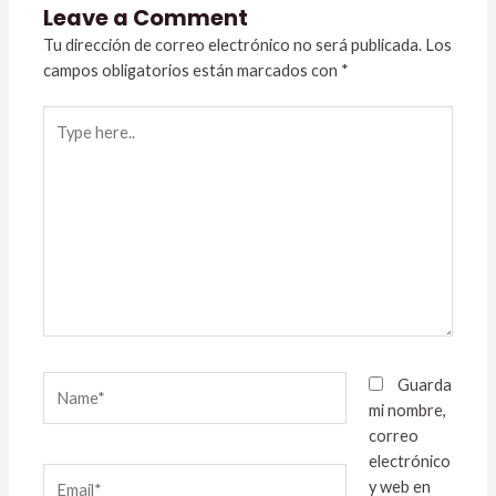
Leave a Comment
Tu dirección de correo electrónico no será publicada.
Los
campos obligatorios están marcados con
*
Type
here..
Name*
Guarda
mi nombre,
correo
electrónico
Email*
y web en