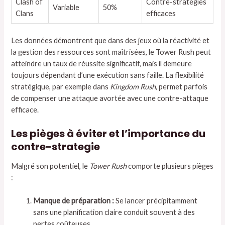
Clash of
Contre-stratégies
Variable
50%
Clans
efficaces
Les données démontrent que dans des jeux où la réactivité et
la gestion des ressources sont maîtrisées, le Tower Rush peut
atteindre un taux de réussite significatif, mais il demeure
toujours dépendant d’une exécution sans faille. La flexibilité
stratégique, par exemple dans
Kingdom Rush
, permet parfois
de compenser une attaque avortée avec une contre-attaque
efficace.
Les pièges à éviter et l’importance du
contre-strategie
Malgré son potentiel, le
Tower Rush
comporte plusieurs pièges
:
Manque de préparation :
Se lancer précipitamment
sans une planification claire conduit souvent à des
pertes coûteuses.