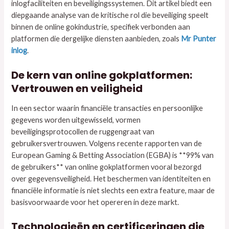
inlogfaciliteiten en beveiligingssystemen. Dit artikel biedt een
diepgaande analyse van de kritische rol die beveiliging speelt
binnen de online gokindustrie, specifiek verbonden aan
platformen die dergelijke diensten aanbieden, zoals
Mr Punter
inlog
.
De kern van online gokplatformen:
Vertrouwen en veiligheid
In een sector waarin financiële transacties en persoonlijke
gegevens worden uitgewisseld, vormen
beveiligingsprotocollen de ruggengraat van
gebruikersvertrouwen. Volgens recente rapporten van de
European Gaming & Betting Association
(EGBA) is **99% van
de gebruikers** van online gokplatformen vooral bezorgd
over gegevensveiligheid. Het beschermen van identiteiten en
financiële informatie is niet slechts een extra feature, maar de
basisvoorwaarde voor het opereren in deze markt.
Technologieën en certificeringen die