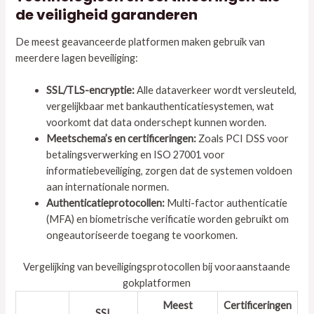
de veiligheid garanderen
De meest geavanceerde platformen maken gebruik van
meerdere lagen beveiliging:
SSL/TLS-encryptie:
Alle dataverkeer wordt versleuteld,
vergelijkbaar met bankauthenticatiesystemen, wat
voorkomt dat data onderschept kunnen worden.
Meetschema’s en certificeringen:
Zoals PCI DSS voor
betalingsverwerking en ISO 27001 voor
informatiebeveiliging, zorgen dat de systemen voldoen
aan internationale normen.
Authenticatieprotocollen:
Multi-factor authenticatie
(MFA) en biometrische verificatie worden gebruikt om
ongeautoriseerde toegang te voorkomen.
Vergelijking van beveiligingsprotocollen bij vooraanstaande
gokplatformen
Meest
Certificeringen
SSL