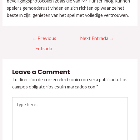
beveiligingsprotocollen zoals die van Mr Punter inlog, kunnen
spelers gemoedsrust vinden en zich richten op waar ze het
beste in zijn: genieten van het spel met volledige vertrouwen.
←
Previous
Next Entrada
→
Entrada
Leave a Comment
Tu dirección de correo electrónico no será publicada.
Los
campos obligatorios están marcados con
*
Type
here..