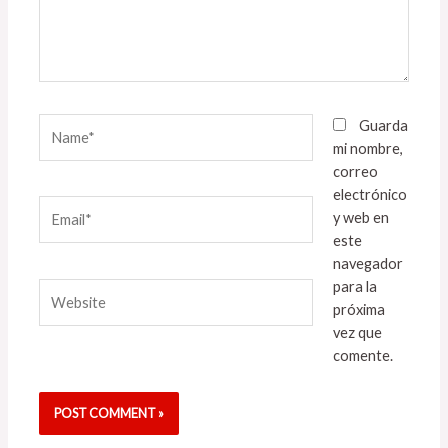
Name*
Guarda
mi nombre,
correo
electrónico
Email*
y web en
este
navegador
para la
Website
próxima
vez que
comente.