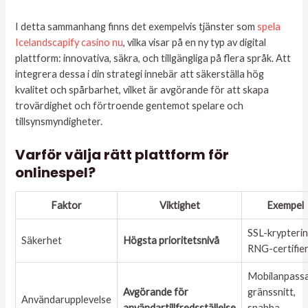
I detta sammanhang finns det exempelvis tjänster som
spela
Icelandscapify casino nu
, vilka visar på en ny typ av digital
plattform: innovativa, säkra, och tillgängliga på flera språk. Att
integrera dessa i din strategi innebär att säkerställa hög
kvalitet och spårbarhet, vilket är avgörande för att skapa
trovärdighet och förtroende gentemot spelare och
tillsynsmyndigheter.
Varför välja rätt plattform för
onlinespel?
Faktor
Viktighet
Exempel
SSL-krypterin
Säkerhet
Högsta prioritetsnivå
RNG-certifie
Mobilanpass
Avgörande för
gränssnitt,
Användarupplevelse
användartillfredsställelse
snabba