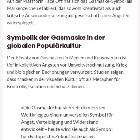
Auf der Plattform Face Off hat sich das Gasmaske-Symbol als
Markenzeichen etabliert, das sowohl Kreativität als auch
kritische Auseinandersetzung mit gesellschaftlichen Ängsten
widerspiegelt.
Symbolik der Gasmaske in der
globalen Populärkultur
Der Einsatz von Gasmasken in Medien und Kunstwerken ist
tief in kollektiven Ängsten vor Umweltverschmutzung, Krieg
und biologischen Bedrohungen verwurzelt. Studien zeigen,
dass Masken in der visuellen Kultur oft als Metapher für
Kontrolle, Isolation und Schutz dienen.
«Die Gasmaske hat sich seit dem Ersten
Weltkrieg zu einem universellen Symbol für
Angst, Verteidigung und Widerstand
entwickelt – heute wird sie auch als Symbol
für dystopische Zukunftsszenarien