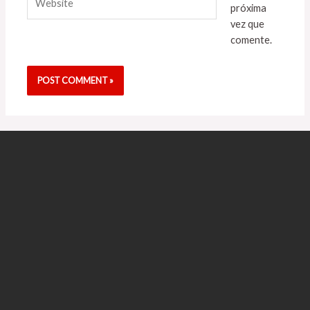
próxima
vez que
comente.