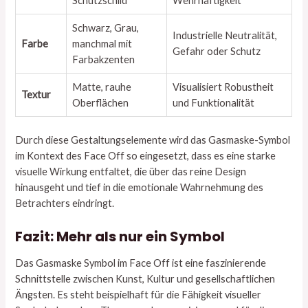
Schutzschild
Wehrhaftigkeit
Schwarz, Grau,
Industrielle Neutralität,
Farbe
manchmal mit
Gefahr oder Schutz
Farbakzenten
Matte, rauhe
Visualisiert Robustheit
Textur
Oberflächen
und Funktionalität
Durch diese Gestaltungselemente wird das Gasmaske-Symbol
im Kontext des Face Off so eingesetzt, dass es eine starke
visuelle Wirkung entfaltet, die über das reine Design
hinausgeht und tief in die emotionale Wahrnehmung des
Betrachters eindringt.
Fazit: Mehr als nur ein Symbol
Das Gasmaske Symbol im Face Off ist eine faszinierende
Schnittstelle zwischen Kunst, Kultur und gesellschaftlichen
Ängsten. Es steht beispielhaft für die Fähigkeit visueller