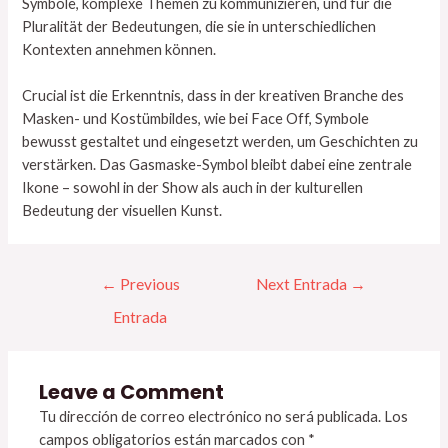
Symbole, komplexe Themen zu kommunizieren, und für die
Pluralität der Bedeutungen, die sie in unterschiedlichen
Kontexten annehmen können.
Crucial ist die Erkenntnis, dass in der kreativen Branche des
Masken- und Kostümbildes, wie bei Face Off, Symbole
bewusst gestaltet und eingesetzt werden, um Geschichten zu
verstärken. Das Gasmaske-Symbol bleibt dabei eine zentrale
Ikone – sowohl in der Show als auch in der kulturellen
Bedeutung der visuellen Kunst.
←
Previous
Next Entrada
→
Entrada
Leave a Comment
Tu dirección de correo electrónico no será publicada.
Los
campos obligatorios están marcados con
*