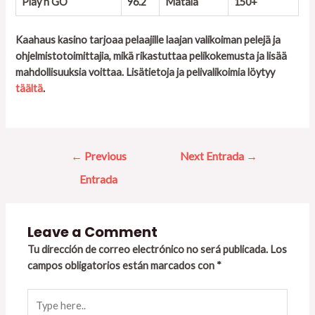
Play’n GO
96.2
Matala
150+
Kaahaus kasino tarjoaa pelaajille laajan valikoiman pelejä ja
ohjelmistotoimittajia, mikä rikastuttaa pelikokemusta ja lisää
mahdollisuuksia voittaa. Lisätietoja ja pelivalikoimia löytyy
täältä
.
←
Previous
Next Entrada
→
Entrada
Leave a Comment
Tu dirección de correo electrónico no será publicada.
Los
campos obligatorios están marcados con
*
Type
here..