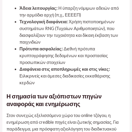
Άδεια λειτουργίας:
Η ύπαρξη νόμιμων αδειών από
την αρμόδια αρχή (π.χ., ΕΕΕΕΠ)
Τεχνολογική διαφάνεια:
Χρήση πιστοποιημένων
συστημάτων RNG (Τυχαίων Αριθμοποιητών), που
διασφαλίζουν την τυχαιότητα και δίκαιη έκβαση των
παιχνιδιών
Πρότυπα ασφαλείας:
Διεθνή πρότυπα
κρυπτογράφησης δεδομένων και προστασίας
προσωπικών στοιχείων
Διαφάνεια στις αποπληρωμές και στις νίκες:
Ειλικρινείς και άμεσες διαδικασίες εκκαθάρισης
κερδών
Η σημασία των αξιόπιστων πηγών
αναφοράς και ενημέρωσης
Στον συνεχώς εξελισσόμενο χώρο του online τζόγου, η
ενημέρωση από credible πηγές είναι ζωτικής σημασίας. Για
παράδειγμα, μια πρόσφατη αξιολόγηση του διαδικτυακού