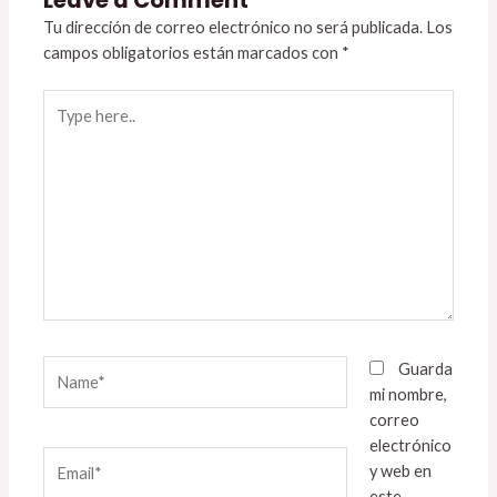
Leave a Comment
Tu dirección de correo electrónico no será publicada.
Los
campos obligatorios están marcados con
*
Type
here..
Name*
Guarda
mi nombre,
correo
electrónico
Email*
y web en
este