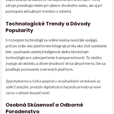
zdroje pomáhajú nielen pri výbere vhodného webu, ale aj pri
pochopení aktuálnych trendov v odvetví.
Technologické Trendy a Dôvody
Popularity
S rozvojom technológií sa online kasína neustále vyvíjajú,
pričom stále viac platforiem integruje prvky ako živé vysielanie
hier, využívanie umelej inteligencie alebo blockchain
technológie pre zabezpečenie transparentnosti. To všetko
zvyšuje atraktivitu a dôveryhodnosť virturálnych herní, čím sa
posilňuje postavenie overených platform.
Spochybnenia a riziká spojené s nevýhodnými stránkami sú
stále častejšie, pretože digitalizácia hazardu prináša aj nové
výzvy v oblasti bezpečnosti.
Osobná Skúsenosť a Odborné
Poradenstvo