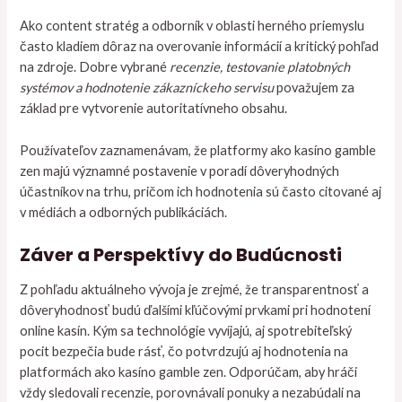
Ako content stratég a odborník v oblasti herného priemyslu
často kladiem dôraz na overovanie informácií a kritický pohľad
na zdroje. Dobre vybrané
recenzie, testovanie platobných
systémov a hodnotenie zákazníckeho servisu
považujem za
základ pre vytvorenie autoritatívneho obsahu.
Používateľov zaznamenávam, že platformy ako kasíno gamble
zen majú významné postavenie v poradí dôveryhodných
účastníkov na trhu, pričom ich hodnotenia sú často citované aj
v médiách a odborných publikáciách.
Záver a Perspektívy do Budúcnosti
Z pohľadu aktuálneho vývoja je zrejmé, že transparentnosť a
dôveryhodnosť budú ďalšími kľúčovými prvkami pri hodnotení
online kasín. Kým sa technológie vyvíjajú, aj spotrebiteľský
pocit bezpečia bude rásť, čo potvrdzujú aj hodnotenia na
platformách ako kasíno gamble zen. Odporúčam, aby hráči
vždy sledovali recenzie, porovnávali ponuky a nezabúdali na